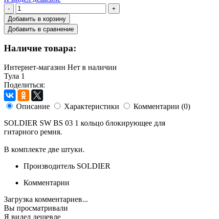
-
+
Добавить в корзину
Добавить в сравнение
Наличие товара:
Интернет-магазин
Нет в наличии
Тула
1
Поделиться:
Описание
Характеристики
Комментарии (0)
SOLDIER SW BS 03 1 кольцо блокирующее для
гитарного ремня.
В комплекте две штуки.
Производитель
SOLDIER
Комментарии
Загрузка комментариев...
Вы просматривали
Я видел дешевле