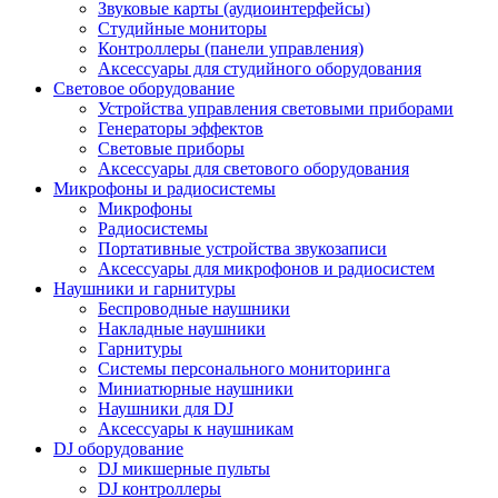
Звуковые карты (аудиоинтерфейсы)
Студийные мониторы
Контроллеры (панели управления)
Аксессуары для студийного оборудования
Световое оборудование
Устройства управления световыми приборами
Генераторы эффектов
Световые приборы
Аксессуары для светового оборудования
Микрофоны и радиосистемы
Микрофоны
Радиосистемы
Портативные устройства звукозаписи
Аксессуары для микрофонов и радиосистем
Наушники и гарнитуры
Беспроводные наушники
Накладные наушники
Гарнитуры
Системы персонального мониторинга
Миниатюрные наушники
Наушники для DJ
Аксессуары к наушникам
DJ оборудование
DJ микшерные пульты
DJ контроллеры