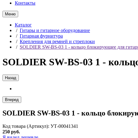
Контакты
Меню
Каталог
/
Гитары и гитарное оборудование
/
Гитарная фурнитура
/
Крепления для ремней и стреплоки
/
SOLDIER SW-BS-03 1 - кольцо блокирующее для гитар
SOLDIER SW-BS-03 1 - кольц
Назад
Вперед
SOLDIER SW-BS-03 1 - кольцо блокиру
Код товара (Артикул): УТ-00041341
250 руб.
Я видел дешевле