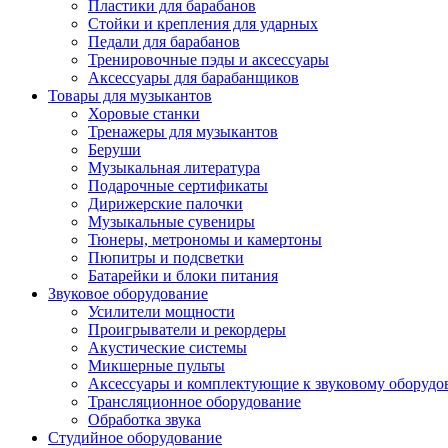
Пластики для барабанов
Стойки и крепления для ударных
Педали для барабанов
Тренировочные пэды и аксессуары
Аксессуары для барабанщиков
Товары для музыкантов
Хоровые станки
Тренажеры для музыкантов
Беруши
Музыкальная литература
Подарочные сертификаты
Дирижерские палочки
Музыкальные сувениры
Тюнеры, метрономы и камертоны
Пюпитры и подсветки
Батарейки и блоки питания
Звуковое оборудование
Усилители мощности
Проигрыватели и рекордеры
Акустические системы
Микшерные пульты
Аксессуары и комплектующие к звуковому оборуд
Трансляционное оборудование
Обработка звука
Студийное оборудование