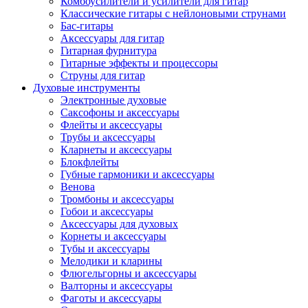
Комбоусилители и усилители для гитар
Классические гитары с нейлоновыми струнами
Бас-гитары
Аксессуары для гитар
Гитарная фурнитура
Гитарные эффекты и процессоры
Струны для гитар
Духовые инструменты
Электронные духовые
Саксофоны и аксессуары
Флейты и аксессуары
Трубы и аксессуары
Кларнеты и аксессуары
Блокфлейты
Губные гармоники и аксессуары
Венова
Тромбоны и аксессуары
Гобои и аксессуары
Аксессуары для духовых
Корнеты и аксессуары
Тубы и аксессуары
Мелодики и кларины
Флюгельгорны и аксессуары
Валторны и аксессуары
Фаготы и аксессуары