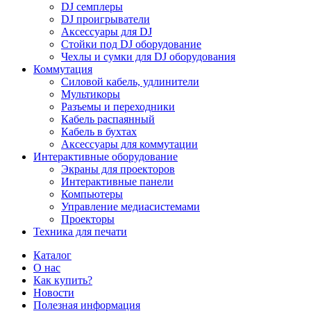
DJ семплеры
DJ проигрыватели
Аксессуары для DJ
Стойки под DJ оборудование
Чехлы и сумки для DJ оборудования
Коммутация
Силовой кабель, удлинители
Мультикоры
Разъемы и переходники
Кабель распаянный
Кабель в бухтах
Аксессуары для коммутации
Интерактивные оборудование
Экраны для проекторов
Интерактивные панели
Компьютеры
Управление медиасистемами
Проекторы
Техника для печати
Каталог
О нас
Как купить?
Новости
Полезная информация