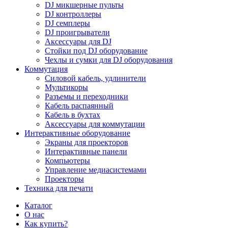
DJ микшерные пульты
DJ контроллеры
DJ семплеры
DJ проигрыватели
Аксессуары для DJ
Стойки под DJ оборудование
Чехлы и сумки для DJ оборудования
Коммутация
Силовой кабель, удлинители
Мультикоры
Разъемы и переходники
Кабель распаянный
Кабель в бухтах
Аксессуары для коммутации
Интерактивные оборудование
Экраны для проекторов
Интерактивные панели
Компьютеры
Управление медиасистемами
Проекторы
Техника для печати
Каталог
О нас
Как купить?