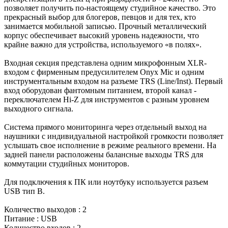
позволяет получить по-настоящему студийное качество. Это
прекрасный выбор для блогеров, певцов и для тех, кто
занимается мобильной записью. Прочный металлический
корпус обеспечивает высокий уровень надежности, что
крайне важно для устройства, используемого «в полях».
Входная секция представлена одним микрофонным XLR-
входом с фирменным предусилителем Onyx Mic и одним
инструментальным входом на разъеме TRS (Line/Inst). Первый
вход оборудован фантомным питанием, второй канал -
переключателем Hi-Z для инструментов с разным уровнем
выходного сигнала.
Система прямого мониторинга через отдельный выход на
наушники с индивидуальной настройкой громкости позволяет
услышать свое исполнение в режиме реального времени. На
задней панели расположены балансные выходы TRS для
коммутации студийных мониторов.
Для подключения к ПК или ноутбуку используется разъем
USB тип B.
Количество выходов : 2
Питание : USB
Количество входов : 2