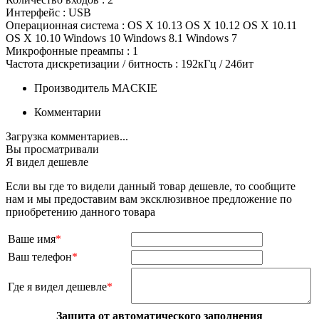
Интерфейс : USB
Операционная система : OS X 10.13 OS X 10.12 OS X 10.11
OS X 10.10 Windows 10 Windows 8.1 Windows 7
Микрофонные преампы : 1
Частота дискретизации / битность : 192кГц / 24бит
Производитель
MACKIE
Комментарии
Загрузка комментариев...
Вы просматривали
Я видел дешевле
Если вы где то видели данный товар дешевле, то сообщите
нам и мы предоставим вам эксклюзивное предложение по
приобретению данного товара
Ваше имя
*
Ваш телефон
*
Где я видел дешевле
*
Защита от автоматического заполнения