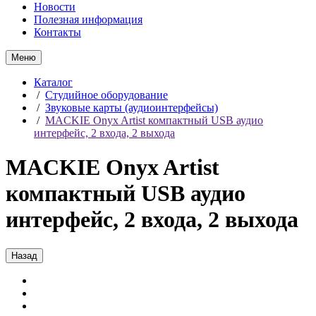
Новости
Полезная информация
Контакты
Меню
Каталог
/
Студийное оборудование
/
Звуковые карты (аудиоинтерфейсы)
/
MACKIE Onyx Artist компактный USB аудио
интерфейс, 2 входа, 2 выхода
MACKIE Onyx Artist
компактный USB аудио
интерфейс, 2 входа, 2 выхода
Назад