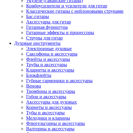
Укулеле (гавайские гитары)
Комбоусилители и усилители для гитар
Классические гитары с нейлоновыми струнами
Бас-гитары
Аксессуары для гитар
Гитарная фурнитура
Гитарные эффекты и процессоры
Струны для гитар
Духовые инструменты
Электронные духовые
Саксофоны и аксессуары
Флейты и аксессуары
Трубы и аксессуары
Кларнеты и аксессуары
Блокфлейты
Губные гармоники и аксессуары
Венова
Тромбоны и аксессуары
Гобои и аксессуары
Аксессуары для духовых
Корнеты и аксессуары
Тубы и аксессуары
Мелодики и кларины
Флюгельгорны и аксессуары
Валторны и аксессуары