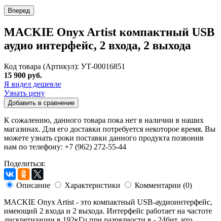
Вперед
MACKIE Onyx Artist компактный USB
аудио интерфейс, 2 входа, 2 выхода
Код товара (Артикул): УТ-00016851
15 900 руб.
Я видел дешевле
Узнать цену
Добавить в сравнение
К сожалению, данного товара пока нет в наличии в наших
магазинах. Для его доставки потребуется некоторое время. Вы
можете узнать сроки поставки данного продукта позвонив
нам по телефону: +7 (962) 272-55-44
Поделиться:
Описание
Характеристики
Комментарии (0)
MACKIE Onyx Artist - это компактный USB-аудиоинтерфейс,
имеющий 2 входа и 2 выхода. Интерфейс работает на частоте
дискретизации в 192кГц при разрядности в - 24бит, что