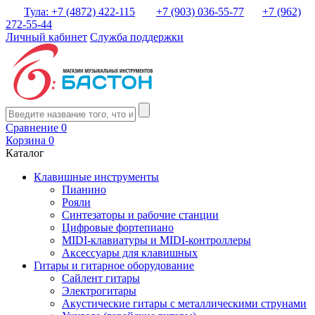
Тула: +7 (4872) 422-115
+7 (903) 036-55-77
+7 (962)
272-55-44
Личный кабинет
Служба поддержки
Сравнение
0
Корзина
0
Каталог
Клавишные инструменты
Пианино
Рояли
Синтезаторы и рабочие станции
Цифровые фортепиано
MIDI-клавиатуры и MIDI-контроллеры
Аксессуары для клавишных
Гитары и гитарное оборудование
Сайлент гитары
Электрогитары
Акустические гитары с металлическими струнами