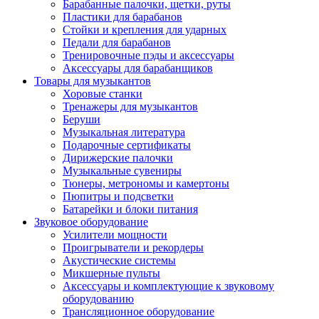
Барабанные палочки, щетки, руты
Пластики для барабанов
Стойки и крепления для ударных
Педали для барабанов
Тренировочные пэды и аксессуары
Аксессуары для барабанщиков
Товары для музыкантов
Хоровые станки
Тренажеры для музыкантов
Беруши
Музыкальная литература
Подарочные сертификаты
Дирижерские палочки
Музыкальные сувениры
Тюнеры, метрономы и камертоны
Пюпитры и подсветки
Батарейки и блоки питания
Звуковое оборудование
Усилители мощности
Проигрыватели и рекордеры
Акустические системы
Микшерные пульты
Аксессуары и комплектующие к звуковому
оборудованию
Трансляционное оборудование