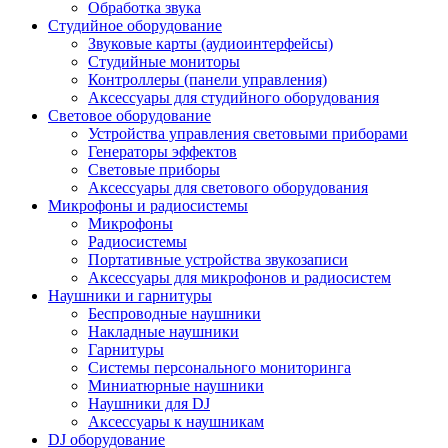
Обработка звука
Студийное оборудование
Звуковые карты (аудиоинтерфейсы)
Студийные мониторы
Контроллеры (панели управления)
Аксессуары для студийного оборудования
Световое оборудование
Устройства управления световыми приборами
Генераторы эффектов
Световые приборы
Аксессуары для светового оборудования
Микрофоны и радиосистемы
Микрофоны
Радиосистемы
Портативные устройства звукозаписи
Аксессуары для микрофонов и радиосистем
Наушники и гарнитуры
Беспроводные наушники
Накладные наушники
Гарнитуры
Системы персонального мониторинга
Миниатюрные наушники
Наушники для DJ
Аксессуары к наушникам
DJ оборудование