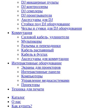
DJ микшерные пульты
DJ контроллеры
DJ семплеры
DJ проигрыватели
Аксессуары для DJ
Стойки под DJ оборудование
Чехлы и сумки для DJ оборудования
Коммутация
Силовой кабель, удлинители
Мультикоры
Разъемы и переходники
Кабель распаянный
Кабель в бухтах
Аксессуары для коммутации
Интерактивные оборудование
Экраны для проекторов
Интерактивные панели
Компьютеры
Управление медиасистемами
Проекторы
Техника для печати
Каталог
О нас
Как купить?