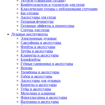
Укулеле (гавайские гитары)
Комбоусилители и усилители для гитар
Классические гитары с нейлоновыми струнами
Бас-гитары
Аксессуары для гитар
Гитарная фурнитура
Гитарные эффекты и процессоры
Струны для гитар
Духовые инструменты
Электронные духовые
Саксофоны и аксессуары
Флейты и аксессуары
Трубы и аксессуары
Кларнеты и аксессуары
Блокфлейты
Губные гармоники и аксессуары
Венова
Тромбоны и аксессуары
Гобои и аксессуары
Аксессуары для духовых
Корнеты и аксессуары
Тубы и аксессуары
Мелодики и кларины
Флюгельгорны и аксессуары
Валторны и аксессуары