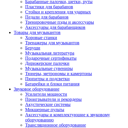
Барабанные палочки, щетки, руты
Пластики для барабанов
Стойки и крепления для ударных
Педали для барабанов
Тренировочные пэды и аксессуары
Аксессуары для барабанщиков
Товары для музыкантов
Хоровые станки
Тренажеры для музыкантов
Беруши
Музыкальная литература
Подарочные сертификаты
Дирижерские палочки
Музыкальные сувениры
Тюнеры, метрономы и камертоны
Пюпитры и подсветки
Батарейки и блоки питания
Звуковое оборудование
Усилители мощности
Проигрыватели и рекордеры
Акустические системы
Микшерные пульты
Аксессуары и комплектующие к звуковому
оборудованию
Трансляционное оборудование