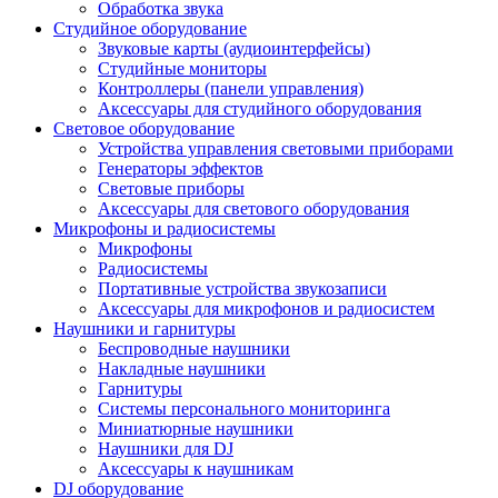
Обработка звука
Студийное оборудование
Звуковые карты (аудиоинтерфейсы)
Студийные мониторы
Контроллеры (панели управления)
Аксессуары для студийного оборудования
Световое оборудование
Устройства управления световыми приборами
Генераторы эффектов
Световые приборы
Аксессуары для светового оборудования
Микрофоны и радиосистемы
Микрофоны
Радиосистемы
Портативные устройства звукозаписи
Аксессуары для микрофонов и радиосистем
Наушники и гарнитуры
Беспроводные наушники
Накладные наушники
Гарнитуры
Системы персонального мониторинга
Миниатюрные наушники
Наушники для DJ
Аксессуары к наушникам
DJ оборудование