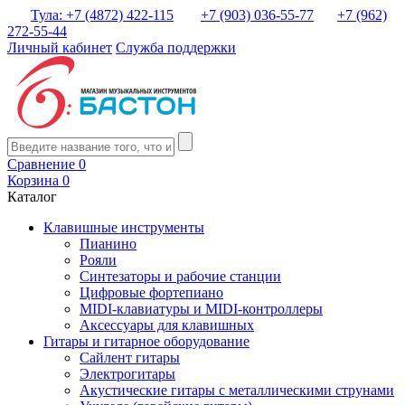
Тула: +7 (4872) 422-115
+7 (903) 036-55-77
+7 (962)
272-55-44
Личный кабинет
Служба поддержки
Сравнение
0
Корзина
0
Каталог
Клавишные инструменты
Пианино
Рояли
Синтезаторы и рабочие станции
Цифровые фортепиано
MIDI-клавиатуры и MIDI-контроллеры
Аксессуары для клавишных
Гитары и гитарное оборудование
Сайлент гитары
Электрогитары
Акустические гитары с металлическими струнами