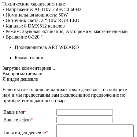
Технические характеристики:
• Напряжение: AC110v-250v, 50-60Hz
• Номинальная мощность: 50W
• Источник света: 2 * 10w RGB LED
• Каналы: 8 DMX512 каналов
• Режим: Звуковая активация, Авто режим, мастер/ведомый
• Вращение 0-320 °
Производитель
ART WIZARD
Комментарии
Загрузка комментариев...
Вы просматривали
Я видел дешевле
Если вы где то видели данный товар дешевле, то сообщите
нам и мы предоставим вам эксклюзивное предложение по
приобретению данного товара
Ваше имя
*
Ваш телефон
*
Где я видел дешевле
*