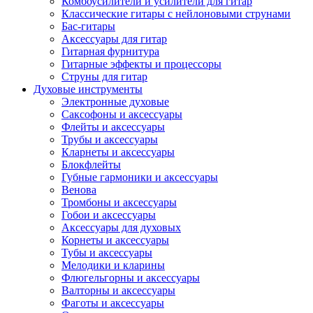
Комбоусилители и усилители для гитар
Классические гитары с нейлоновыми струнами
Бас-гитары
Аксессуары для гитар
Гитарная фурнитура
Гитарные эффекты и процессоры
Струны для гитар
Духовые инструменты
Электронные духовые
Саксофоны и аксессуары
Флейты и аксессуары
Трубы и аксессуары
Кларнеты и аксессуары
Блокфлейты
Губные гармоники и аксессуары
Венова
Тромбоны и аксессуары
Гобои и аксессуары
Аксессуары для духовых
Корнеты и аксессуары
Тубы и аксессуары
Мелодики и кларины
Флюгельгорны и аксессуары
Валторны и аксессуары
Фаготы и аксессуары