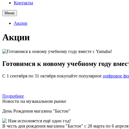
Контакты
Меню
Акции
Акции
Готовимся к новому учебному году вмес
С 1 сентября по 31 октября покупайте популярное
цифровое фо
Подробнее
Новости на музыкальном рынке
День Рождения магазина "Бастон"
Нам исполняется ещё один год!
В честь дня рождения магазина "Бастон" с 28 марта по 6 апре