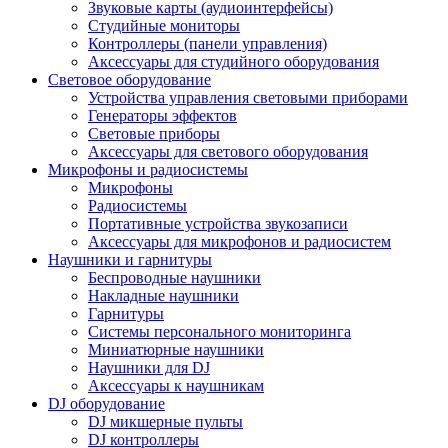
Звуковые карты (аудиоинтерфейсы)
Студийные мониторы
Контроллеры (панели управления)
Аксессуары для студийного оборудования
Световое оборудование
Устройства управления световыми приборами
Генераторы эффектов
Световые приборы
Аксессуары для светового оборудования
Микрофоны и радиосистемы
Микрофоны
Радиосистемы
Портативные устройства звукозаписи
Аксессуары для микрофонов и радиосистем
Наушники и гарнитуры
Беспроводные наушники
Накладные наушники
Гарнитуры
Системы персонального мониторинга
Миниатюрные наушники
Наушники для DJ
Аксессуары к наушникам
DJ оборудование
DJ микшерные пульты
DJ контроллеры