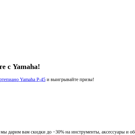
те с Yamaha!
ртепиано Yamaha P-45
и выигрывайте призы!
ля мы дарим вам скидки до −30% на инструменты, аксессуары и о