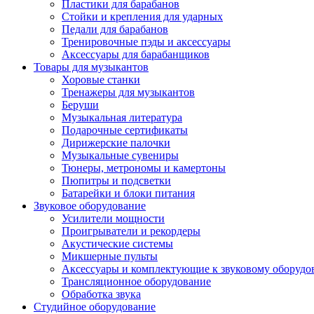
Пластики для барабанов
Стойки и крепления для ударных
Педали для барабанов
Тренировочные пэды и аксессуары
Аксессуары для барабанщиков
Товары для музыкантов
Хоровые станки
Тренажеры для музыкантов
Беруши
Музыкальная литература
Подарочные сертификаты
Дирижерские палочки
Музыкальные сувениры
Тюнеры, метрономы и камертоны
Пюпитры и подсветки
Батарейки и блоки питания
Звуковое оборудование
Усилители мощности
Проигрыватели и рекордеры
Акустические системы
Микшерные пульты
Аксессуары и комплектующие к звуковому оборуд
Трансляционное оборудование
Обработка звука
Студийное оборудование