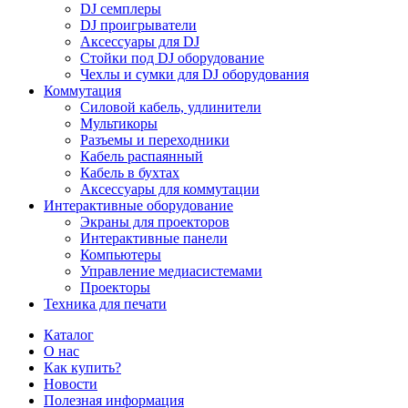
DJ семплеры
DJ проигрыватели
Аксессуары для DJ
Стойки под DJ оборудование
Чехлы и сумки для DJ оборудования
Коммутация
Силовой кабель, удлинители
Мультикоры
Разъемы и переходники
Кабель распаянный
Кабель в бухтах
Аксессуары для коммутации
Интерактивные оборудование
Экраны для проекторов
Интерактивные панели
Компьютеры
Управление медиасистемами
Проекторы
Техника для печати
Каталог
О нас
Как купить?
Новости
Полезная информация