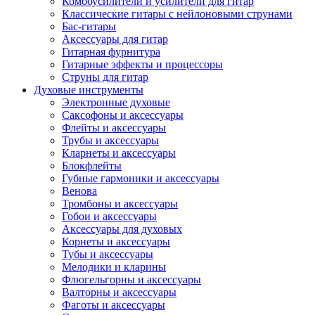
Комбоусилители и усилители для гитар
Классические гитары с нейлоновыми струнами
Бас-гитары
Аксессуары для гитар
Гитарная фурнитура
Гитарные эффекты и процессоры
Струны для гитар
Духовые инструменты
Электронные духовые
Саксофоны и аксессуары
Флейты и аксессуары
Трубы и аксессуары
Кларнеты и аксессуары
Блокфлейты
Губные гармоники и аксессуары
Венова
Тромбоны и аксессуары
Гобои и аксессуары
Аксессуары для духовых
Корнеты и аксессуары
Тубы и аксессуары
Мелодики и кларины
Флюгельгорны и аксессуары
Валторны и аксессуары
Фаготы и аксессуары