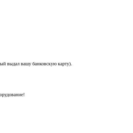
орый выдал вашу банковскую карту).
борудование!