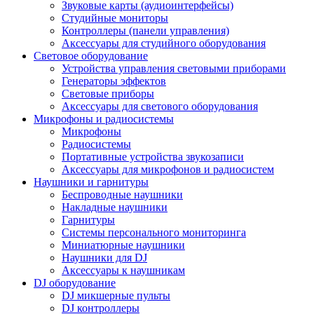
Звуковые карты (аудиоинтерфейсы)
Студийные мониторы
Контроллеры (панели управления)
Аксессуары для студийного оборудования
Световое оборудование
Устройства управления световыми приборами
Генераторы эффектов
Световые приборы
Аксессуары для светового оборудования
Микрофоны и радиосистемы
Микрофоны
Радиосистемы
Портативные устройства звукозаписи
Аксессуары для микрофонов и радиосистем
Наушники и гарнитуры
Беспроводные наушники
Накладные наушники
Гарнитуры
Системы персонального мониторинга
Миниатюрные наушники
Наушники для DJ
Аксессуары к наушникам
DJ оборудование
DJ микшерные пульты
DJ контроллеры