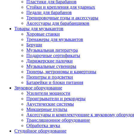
Пластики для барабанов
Стойки и крепления для ударных
Педали для барабанов
Тренировочные пэды и аксессуары
Аксессуары для барабанщиков
Товары для музыкантов
Хоровые станки
Тренажеры для музыкантов
Беруши
Музыкальная литература
Подарочные сертификаты
Дирижерские палочки
Музыкальные сувениры
Тюнеры, метрономы и камертоны
Пюпитры и подсветки
Батарейки и блоки питания
Звуковое оборудование
Усилители мощности
Проигрыватели и рекордеры
Акустические системы
Микшерные пульты
Аксессуары и комплектующие к звуковому оборуд
Трансляционное оборудование
Обработка звука
Студийное оборудование