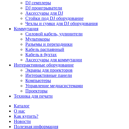
DJ семплеры
DJ проигрыватели
Аксессуары для DJ
Стойки под DJ оборудование
Чехлы и сумки для DJ оборудования
Коммутация
Силовой кабель, удлинители
Мультикоры
Разъемы и переходники
Кабель распаянный
Кабель в бухтах
Аксессуары для коммутации
Интерактивные оборудование
Экраны для проекторов
Интерактивные панели
Компьютеры
Управление медиасистемами
Проекторы
Техника для печати
Каталог
О нас
Как купить?
Новости
Полезная информация