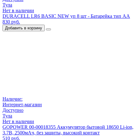
Тула
Нет в наличии
DURACELL LR6 BASIC NEW уп 8 шт - Батарейка тип AA
830 руб.
Добавить в корзину
Наличие:
Интернет-магазин
Доступно
Тула
Нет в наличии
GOPOWER 00-00018355 Аккумулятор бытовой 18650 Li-ion,
3.7В, 2500мАч, без защиты, высокий контакт
510 руб.