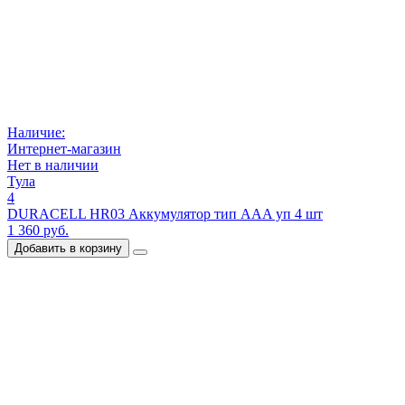
Наличие:
Интернет-магазин
Нет в наличии
Тула
4
DURACELL HR03 Аккумулятор тип AAA уп 4 шт
1 360 руб.
Добавить в корзину