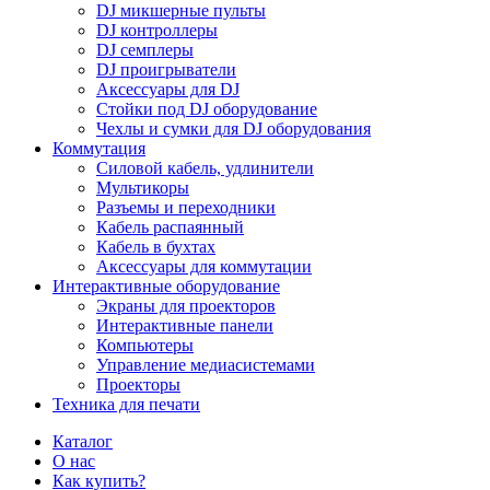
DJ микшерные пульты
DJ контроллеры
DJ семплеры
DJ проигрыватели
Аксессуары для DJ
Стойки под DJ оборудование
Чехлы и сумки для DJ оборудования
Коммутация
Силовой кабель, удлинители
Мультикоры
Разъемы и переходники
Кабель распаянный
Кабель в бухтах
Аксессуары для коммутации
Интерактивные оборудование
Экраны для проекторов
Интерактивные панели
Компьютеры
Управление медиасистемами
Проекторы
Техника для печати
Каталог
О нас
Как купить?