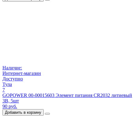
Наличие:
Интернет-магазин
Доступно
Тула
7
GOPOWER 00-00015603 Элемент питания CR2032 литиевый
3В, 5шт
90 руб.
Добавить в корзину