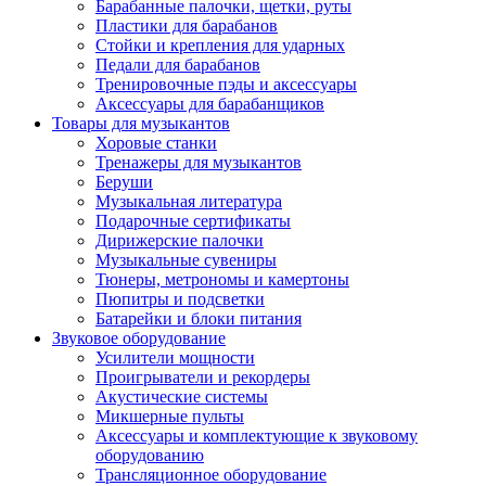
Барабанные палочки, щетки, руты
Пластики для барабанов
Стойки и крепления для ударных
Педали для барабанов
Тренировочные пэды и аксессуары
Аксессуары для барабанщиков
Товары для музыкантов
Хоровые станки
Тренажеры для музыкантов
Беруши
Музыкальная литература
Подарочные сертификаты
Дирижерские палочки
Музыкальные сувениры
Тюнеры, метрономы и камертоны
Пюпитры и подсветки
Батарейки и блоки питания
Звуковое оборудование
Усилители мощности
Проигрыватели и рекордеры
Акустические системы
Микшерные пульты
Аксессуары и комплектующие к звуковому
оборудованию
Трансляционное оборудование