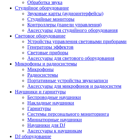
Обработка звука
Студийное оборудование
Звуковые карты (аудиоинтерфейсы)
Студийные мониторы
Контроллеры (панели управления)
Аксессуары для студийного оборудования
Световое оборудование
Устройства управления световыми приборами
Генераторы эффектов
Световые приборы
Аксессуары для светового оборудования
Микрофоны и радиосистемы
Микрофоны
Радиосистемы
Портативные устройства звукозаписи
Аксессуары для микрофонов и радиосистем
Наушники и гарнитуры
Беспроводные наушники
Накладные наушники
Гарнитуры
Системы персонального мониторинга
Миниатюрные наушники
Наушники для DJ
Аксессуары к наушникам
DJ оборудование