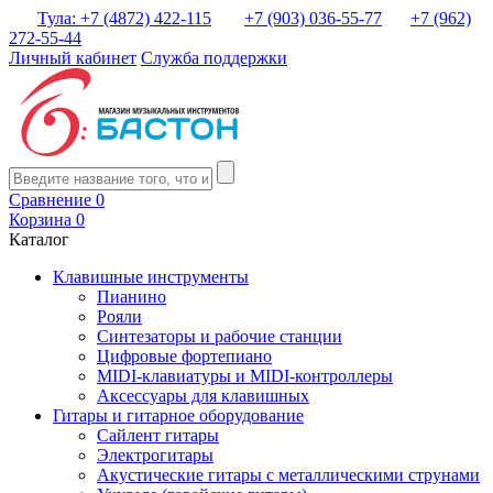
Тула: +7 (4872) 422-115
+7 (903) 036-55-77
+7 (962)
272-55-44
Личный кабинет
Служба поддержки
Сравнение
0
Корзина
0
Каталог
Клавишные инструменты
Пианино
Рояли
Синтезаторы и рабочие станции
Цифровые фортепиано
MIDI-клавиатуры и MIDI-контроллеры
Аксессуары для клавишных
Гитары и гитарное оборудование
Сайлент гитары
Электрогитары
Акустические гитары с металлическими струнами