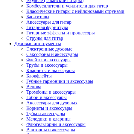
Укулеле (гавайские гитары)
Комбоусилители и усилители для гитар
Классические гитары с нейлоновыми струнами
Бас-гитары
Аксессуары для гитар
Гитарная фурнитура
Гитарные эффекты и процессоры
Струны для гитар
Духовые инструменты
Электронные духовые
Саксофоны и аксессуары
Флейты и аксессуары
Трубы и аксессуары
Кларнеты и аксессуары
Блокфлейты
Губные гармоники и аксессуары
Венова
Тромбоны и аксессуары
Гобои и аксессуары
Аксессуары для духовых
Корнеты и аксессуары
Тубы и аксессуары
Мелодики и кларины
Флюгельгорны и аксессуары
Валторны и аксессуары