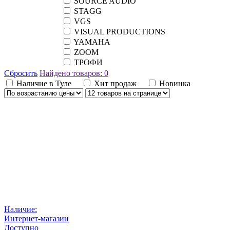
SOURCE AUDIO
STAGG
VGS
VISUAL PRODUCTIONS
YAMAHA
ZOOM
ТРОФИ
Сбросить
Найдено товаров:
0
Наличие в Туле
Хит продаж
Новинка
Наличие:
Интернет-магазин
Доступно