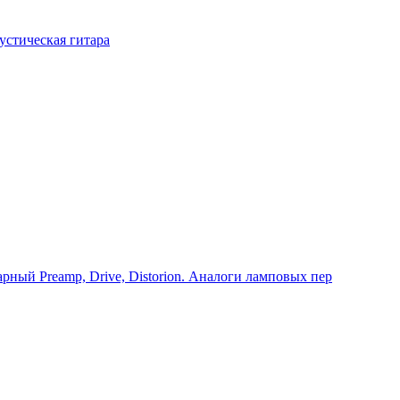
устическая гитара
Preamp, Drive, Distorion. Аналоги ламповых пер