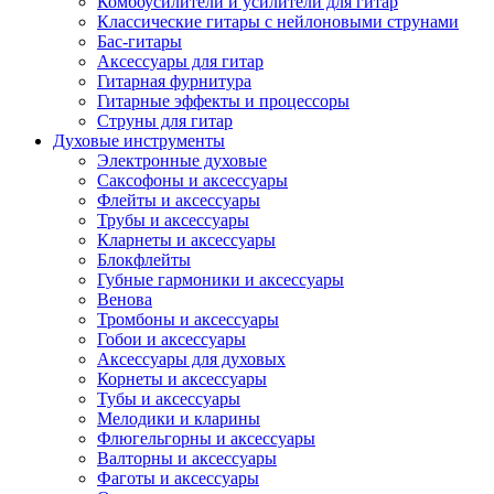
Комбоусилители и усилители для гитар
Классические гитары с нейлоновыми струнами
Бас-гитары
Аксессуары для гитар
Гитарная фурнитура
Гитарные эффекты и процессоры
Струны для гитар
Духовые инструменты
Электронные духовые
Саксофоны и аксессуары
Флейты и аксессуары
Трубы и аксессуары
Кларнеты и аксессуары
Блокфлейты
Губные гармоники и аксессуары
Венова
Тромбоны и аксессуары
Гобои и аксессуары
Аксессуары для духовых
Корнеты и аксессуары
Тубы и аксессуары
Мелодики и кларины
Флюгельгорны и аксессуары
Валторны и аксессуары
Фаготы и аксессуары