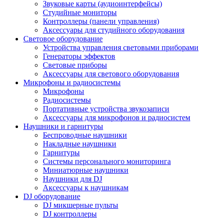
Звуковые карты (аудиоинтерфейсы)
Студийные мониторы
Контроллеры (панели управления)
Аксессуары для студийного оборудования
Световое оборудование
Устройства управления световыми приборами
Генераторы эффектов
Световые приборы
Аксессуары для светового оборудования
Микрофоны и радиосистемы
Микрофоны
Радиосистемы
Портативные устройства звукозаписи
Аксессуары для микрофонов и радиосистем
Наушники и гарнитуры
Беспроводные наушники
Накладные наушники
Гарнитуры
Системы персонального мониторинга
Миниатюрные наушники
Наушники для DJ
Аксессуары к наушникам
DJ оборудование
DJ микшерные пульты
DJ контроллеры