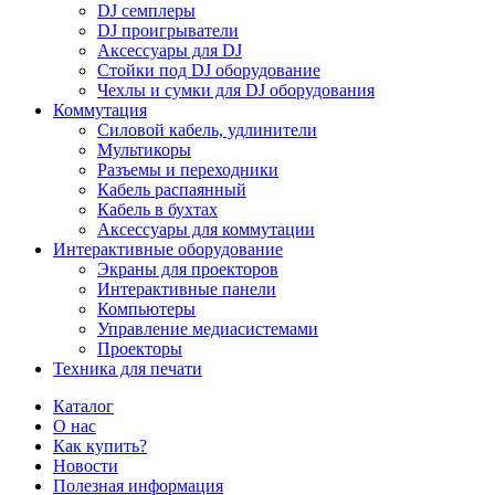
DJ семплеры
DJ проигрыватели
Аксессуары для DJ
Стойки под DJ оборудование
Чехлы и сумки для DJ оборудования
Коммутация
Силовой кабель, удлинители
Мультикоры
Разъемы и переходники
Кабель распаянный
Кабель в бухтах
Аксессуары для коммутации
Интерактивные оборудование
Экраны для проекторов
Интерактивные панели
Компьютеры
Управление медиасистемами
Проекторы
Техника для печати
Каталог
О нас
Как купить?
Новости
Полезная информация