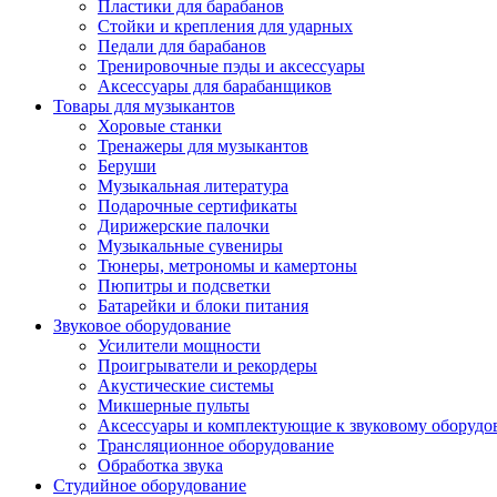
Пластики для барабанов
Стойки и крепления для ударных
Педали для барабанов
Тренировочные пэды и аксессуары
Аксессуары для барабанщиков
Товары для музыкантов
Хоровые станки
Тренажеры для музыкантов
Беруши
Музыкальная литература
Подарочные сертификаты
Дирижерские палочки
Музыкальные сувениры
Тюнеры, метрономы и камертоны
Пюпитры и подсветки
Батарейки и блоки питания
Звуковое оборудование
Усилители мощности
Проигрыватели и рекордеры
Акустические системы
Микшерные пульты
Аксессуары и комплектующие к звуковому оборуд
Трансляционное оборудование
Обработка звука
Студийное оборудование