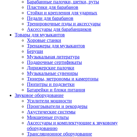
Барабанные палочки, щетки, руты
Пластики для барабанов
Стойки и крепления для ударных
Педали для барабанов
Тренировочные пэды и аксессуары
Аксессуары для барабанщиков
Товары для музыкантов
Хоровые станки
Тренажеры для музыкантов
Беруши
Музыкальная литература
Подарочные сертификаты
Дирижерские палочки
Музыкальные сувениры
Тюнеры, метрономы и камертоны
Пюпитры и подсветки
Батарейки и блоки питания
Звуковое оборудование
Усилители мощности
Проигрыватели и рекордеры
Акустические системы
Микшерные пульты
Аксессуары и комплектующие к звуковому
оборудованию
Трансляционное оборудование