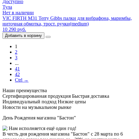
Доступно
Тула
Нет в наличии
VIC FIRTH M31 Terry Gibbs палки для вибрафона, маримбы,
ниточная обмотка, трост. ручки(medium)
10 290 руб.
Добавить в корзину
1
2
3
...
41
42
Ctrl →
Наши преимущества
Сертифицированная продукция
Быстрая доставка
Индивидуальный подход
Низкие цены
Новости на музыкальном рынке
День Рождения магазина "Бастон"
Нам исполняется ещё один год!
В честь дня рождения магазина "Бастон" с 28 марта по 6