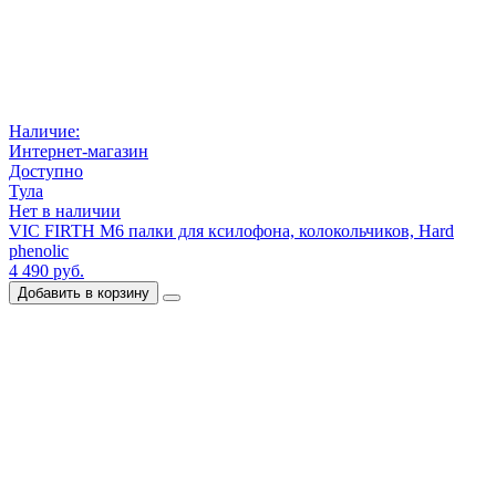
Наличие:
Интернет-магазин
Доступно
Тула
Нет в наличии
VIC FIRTH M6 палки для ксилофона, колокольчиков, Hard
phenolic
4 490 руб.
Добавить в корзину