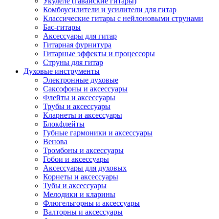
Укулеле (гавайские гитары)
Комбоусилители и усилители для гитар
Классические гитары с нейлоновыми струнами
Бас-гитары
Аксессуары для гитар
Гитарная фурнитура
Гитарные эффекты и процессоры
Струны для гитар
Духовые инструменты
Электронные духовые
Саксофоны и аксессуары
Флейты и аксессуары
Трубы и аксессуары
Кларнеты и аксессуары
Блокфлейты
Губные гармоники и аксессуары
Венова
Тромбоны и аксессуары
Гобои и аксессуары
Аксессуары для духовых
Корнеты и аксессуары
Тубы и аксессуары
Мелодики и кларины
Флюгельгорны и аксессуары
Валторны и аксессуары