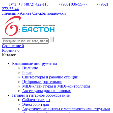
Тула: +7 (4872) 422-115
+7 (903) 036-55-77
+7 (962)
272-55-44
Личный кабинет
Служба поддержки
Сравнение
0
Корзина
0
Каталог
Клавишные инструменты
Пианино
Рояли
Синтезаторы и рабочие станции
Цифровые фортепиано
MIDI-клавиатуры и MIDI-контроллеры
Аксессуары для клавишных
Гитары и гитарное оборудование
Сайлент гитары
Электрогитары
Акустические гитары с металлическими струнами