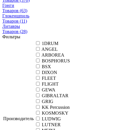
Товаров
(370)
Гонги
Товаров
(63)
Глокеншпиль
Товаров
(11)
Литавры
Товаров
(28)
Фильтры
1DRUM
ANGEL
ARBOREA
BOSPHORUS
BSX
DIXON
FLEET
FLIGHT
GEWA
GIBRALTAR
GRIG
KK Percussion
KOSMOSKY
Производитель
LUDWIG
LUTNER