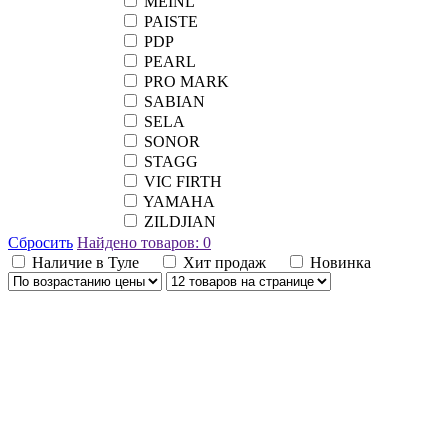
MEINL
PAISTE
PDP
PEARL
PRO MARK
SABIAN
SELA
SONOR
STAGG
VIC FIRTH
YAMAHA
ZILDJIAN
Сбросить
Найдено товаров:
0
Наличие в Туле
Хит продаж
Новинка