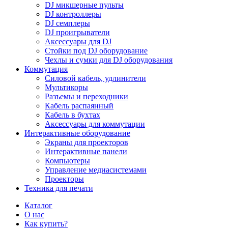
DJ микшерные пульты
DJ контроллеры
DJ семплеры
DJ проигрыватели
Аксессуары для DJ
Стойки под DJ оборудование
Чехлы и сумки для DJ оборудования
Коммутация
Силовой кабель, удлинители
Мультикоры
Разъемы и переходники
Кабель распаянный
Кабель в бухтах
Аксессуары для коммутации
Интерактивные оборудование
Экраны для проекторов
Интерактивные панели
Компьютеры
Управление медиасистемами
Проекторы
Техника для печати
Каталог
О нас
Как купить?