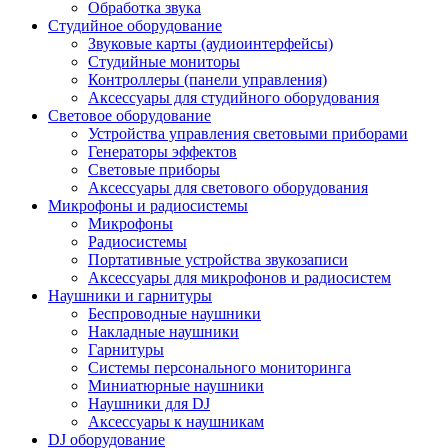
Обработка звука
Студийное оборудование
Звуковые карты (аудиоинтерфейсы)
Студийные мониторы
Контроллеры (панели управления)
Аксессуары для студийного оборудования
Световое оборудование
Устройства управления световыми приборами
Генераторы эффектов
Световые приборы
Аксессуары для светового оборудования
Микрофоны и радиосистемы
Микрофоны
Радиосистемы
Портативные устройства звукозаписи
Аксессуары для микрофонов и радиосистем
Наушники и гарнитуры
Беспроводные наушники
Накладные наушники
Гарнитуры
Системы персонального мониторинга
Миниатюрные наушники
Наушники для DJ
Аксессуары к наушникам
DJ оборудование