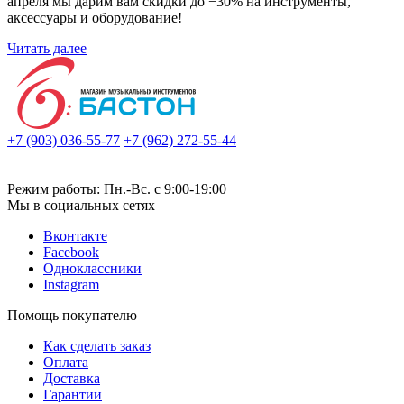
апреля мы дарим вам скидки до −30% на инструменты,
аксессуары и оборудование!
Читать далее
+7 (903) 036-55-77
+7 (962) 272-55-44
Режим работы: Пн.-Вс. с 9:00-19:00
Мы в социальных сетях
Вконтакте
Facebook
Одноклассники
Instagram
Помощь покупателю
Как сделать заказ
Оплата
Доставка
Гарантии