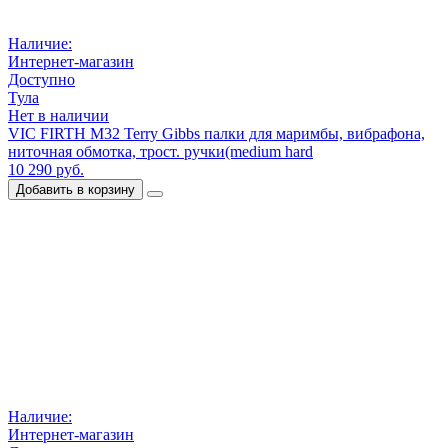
Наличие:
Интернет-магазин
Доступно
Тула
Нет в наличии
VIC FIRTH M32 Terry Gibbs палки для маримбы, вибрафона,
ниточная обмотка, трост. ручки(medium hard
10 290 руб.
Добавить в корзину
Наличие:
Интернет-магазин