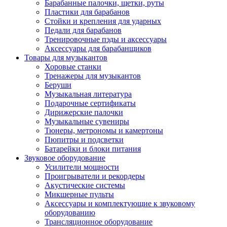
Барабанные палочки, щетки, руты
Пластики для барабанов
Стойки и крепления для ударных
Педали для барабанов
Тренировочные пэды и аксессуары
Аксессуары для барабанщиков
Товары для музыкантов
Хоровые станки
Тренажеры для музыкантов
Беруши
Музыкальная литература
Подарочные сертификаты
Дирижерские палочки
Музыкальные сувениры
Тюнеры, метрономы и камертоны
Пюпитры и подсветки
Батарейки и блоки питания
Звуковое оборудование
Усилители мощности
Проигрыватели и рекордеры
Акустические системы
Микшерные пульты
Аксессуары и комплектующие к звуковому
оборудованию
Трансляционное оборудование