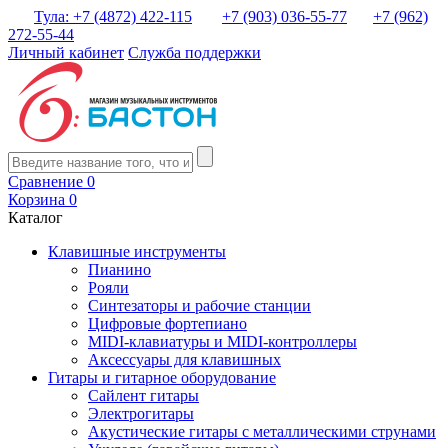
Тула: +7 (4872) 422-115
+7 (903) 036-55-77
+7 (962)
272-55-44
Личный кабинет
Служба поддержки
Сравнение
0
Корзина
0
Каталог
Клавишные инструменты
Пианино
Рояли
Синтезаторы и рабочие станции
Цифровые фортепиано
MIDI-клавиатуры и MIDI-контроллеры
Аксессуары для клавишных
Гитары и гитарное оборудование
Сайлент гитары
Электрогитары
Акустические гитары с металлическими струнами