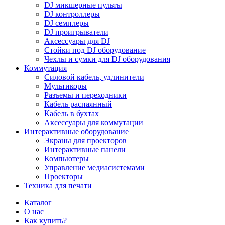
DJ микшерные пульты
DJ контроллеры
DJ семплеры
DJ проигрыватели
Аксессуары для DJ
Стойки под DJ оборудование
Чехлы и сумки для DJ оборудования
Коммутация
Силовой кабель, удлинители
Мультикоры
Разъемы и переходники
Кабель распаянный
Кабель в бухтах
Аксессуары для коммутации
Интерактивные оборудование
Экраны для проекторов
Интерактивные панели
Компьютеры
Управление медиасистемами
Проекторы
Техника для печати
Каталог
О нас
Как купить?