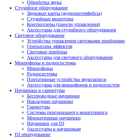
Обработка звука
Студийное оборудование
Звуковые карты (аудиоинтерфейсы)
Студийные мониторы
Контроллеры (панели управления)
Аксессуары для студийного оборудования
Световое оборудование
Устройства управления световыми приборами
Генераторы эффектов
Световые приборы
Аксессуары для светового оборудования
Микрофоны и радиосистемы
Микрофоны
Радиосистемы
Портативные устройства звукозаписи
Аксессуары для микрофонов и радиосистем
Наушники и гарнитуры
Беспроводные наушники
Накладные наушники
Гарнитуры
Системы персонального мониторинга
Миниатюрные наушники
Наушники для DJ
Аксессуары к наушникам
DJ оборудование