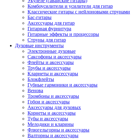
Укулеле (гавайские гитары)
Комбоусилители и усилители для гитар
Классические гитары с нейлоновыми струнами
Бас-гитары
Аксессуары для гитар
Гитарная фурнитура
Гитарные эффекты и процессоры
Струны для гитар
Духовые инструменты
Электронные духовые
Саксофоны и аксессуары
Флейты и аксессуары
Трубы и аксессуары
Кларнеты и аксессуары
Блокфлейты
Губные гармоники и аксессуары
Венова
Тромбоны и аксессуары
Гобои и аксессуары
Аксессуары для духовых
Корнеты и аксессуары
Тубы и аксессуары
Мелодики и кларины
Флюгельгорны и аксессуары
Валторны и аксессуары