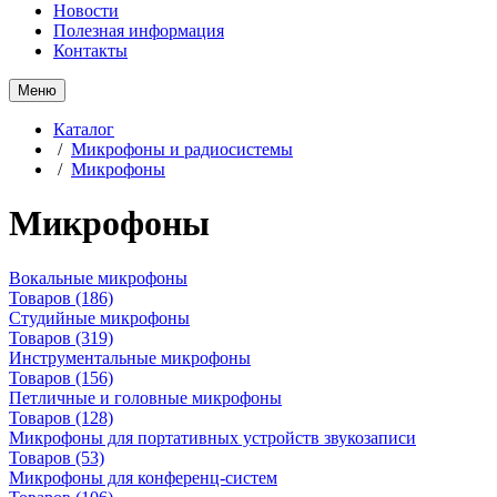
Новости
Полезная информация
Контакты
Меню
Каталог
/
Микрофоны и радиосистемы
/
Микрофоны
Микрофоны
Вокальные микрофоны
Товаров
(186)
Студийные микрофоны
Товаров
(319)
Инструментальные микрофоны
Товаров
(156)
Петличные и головные микрофоны
Товаров
(128)
Микрофоны для портативных устройств звукозаписи
Товаров
(53)
Микрофоны для конференц-систем