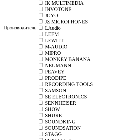
IK MULTIMEDIA
INVOTONE
JOYO
JZ MICROPHONES
Производитель
LAudio
LEEM
LEWITT
M-AUDIO
MIPRO
MONKEY BANANA
NEUMANN
PEAVEY
PRODIPE
RECORDING TOOLS
SAMSON
SE ELECTRONICS
SENNHEISER
SHOW
SHURE
SOUNDKING
SOUNDSATION
STAGG