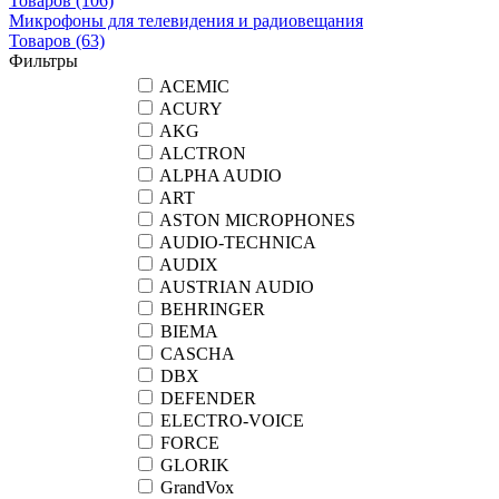
Товаров
(106)
Микрофоны для телевидения и радиовещания
Товаров
(63)
Фильтры
ACEMIC
ACURY
AKG
ALCTRON
ALPHA AUDIO
ART
ASTON MICROPHONES
AUDIO-TECHNICA
AUDIX
AUSTRIAN AUDIO
BEHRINGER
BIEMA
CASCHA
DBX
DEFENDER
ELECTRO-VOICE
FORCE
GLORIK
GrandVox