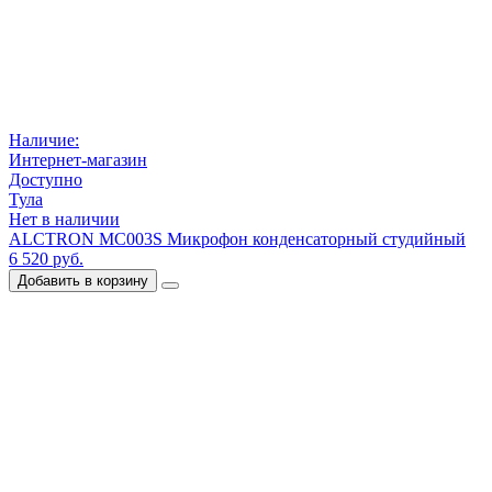
Наличие:
Интернет-магазин
Доступно
Тула
Нет в наличии
ALCTRON MC003S Микрофон конденсаторный студийный
6 520 руб.
Добавить в корзину