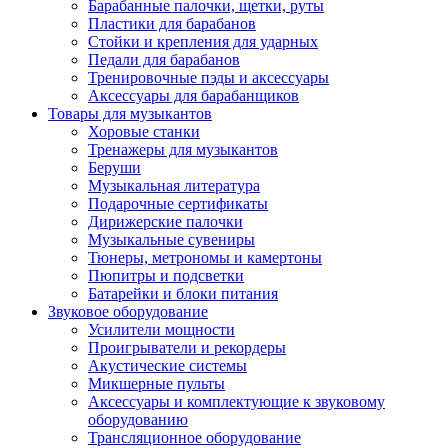
Барабанные палочки, щетки, руты
Пластики для барабанов
Стойки и крепления для ударных
Педали для барабанов
Тренировочные пэды и аксессуары
Аксессуары для барабанщиков
Товары для музыкантов
Хоровые станки
Тренажеры для музыкантов
Беруши
Музыкальная литература
Подарочные сертификаты
Дирижерские палочки
Музыкальные сувениры
Тюнеры, метрономы и камертоны
Пюпитры и подсветки
Батарейки и блоки питания
Звуковое оборудование
Усилители мощности
Проигрыватели и рекордеры
Акустические системы
Микшерные пульты
Аксессуары и комплектующие к звуковому
оборудованию
Трансляционное оборудование