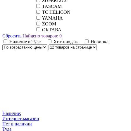
SUPERLUX
TASCAM
TC HELICON
YAMAHA
ZOOM
ОКТАВА
Сбросить
Найдено товаров:
0
Наличие в Туле
Хит продаж
Новинка
Наличие:
Интернет-магазин
Нет в наличии
Тула