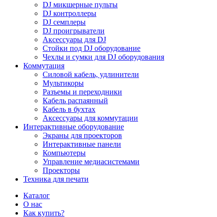
DJ микшерные пульты
DJ контроллеры
DJ семплеры
DJ проигрыватели
Аксессуары для DJ
Стойки под DJ оборудование
Чехлы и сумки для DJ оборудования
Коммутация
Силовой кабель, удлинители
Мультикоры
Разъемы и переходники
Кабель распаянный
Кабель в бухтах
Аксессуары для коммутации
Интерактивные оборудование
Экраны для проекторов
Интерактивные панели
Компьютеры
Управление медиасистемами
Проекторы
Техника для печати
Каталог
О нас
Как купить?