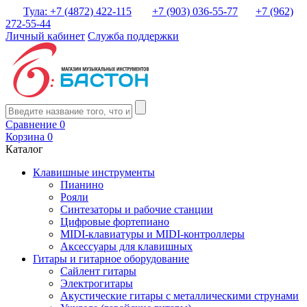
Тула: +7 (4872) 422-115
+7 (903) 036-55-77
+7 (962)
272-55-44
Личный кабинет
Служба поддержки
Сравнение
0
Корзина
0
Каталог
Клавишные инструменты
Пианино
Рояли
Синтезаторы и рабочие станции
Цифровые фортепиано
MIDI-клавиатуры и MIDI-контроллеры
Аксессуары для клавишных
Гитары и гитарное оборудование
Сайлент гитары
Электрогитары
Акустические гитары с металлическими струнами