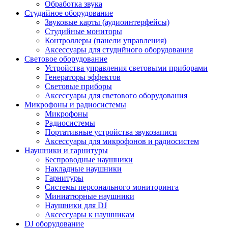
Обработка звука
Студийное оборудование
Звуковые карты (аудиоинтерфейсы)
Студийные мониторы
Контроллеры (панели управления)
Аксессуары для студийного оборудования
Световое оборудование
Устройства управления световыми приборами
Генераторы эффектов
Световые приборы
Аксессуары для светового оборудования
Микрофоны и радиосистемы
Микрофоны
Радиосистемы
Портативные устройства звукозаписи
Аксессуары для микрофонов и радиосистем
Наушники и гарнитуры
Беспроводные наушники
Накладные наушники
Гарнитуры
Системы персонального мониторинга
Миниатюрные наушники
Наушники для DJ
Аксессуары к наушникам
DJ оборудование