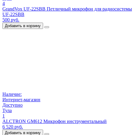
4
GrandVox UF-22SBB Петличный микрофон для радиосистемы
UF-22SBB
500 руб.
Добавить в корзину
Наличие:
Интернет-магазин
Доступно
Тула
1
ALCTRON GM612 Микрофон инструментальный
6 520 руб.
Добавить в корзину