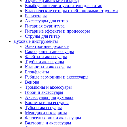
Укулеле (гавайские гитары)
Комбоусилители и усилители для гитар
Классические гитары с нейлоновыми струнами
Бас-гитары
Аксессуары для гитар
Гитарная фурнитура
Гитарные эффекты и процессоры
Струны для гитар
Духовые инструменты
Электронные духовые
Саксофоны и аксессуары
Флейты и аксессуары
Трубы и аксессуары
Кларнеты и аксессуары
Блокфлейты
Губные гармоники и аксессуары
Венова
Тромбоны и аксессуары
Гобои и аксессуары
Аксессуары для духовых
Корнеты и аксессуары
Тубы и аксессуары
Мелодики и кларины
Флюгельгорны и аксессуары
Валторны и аксессуары