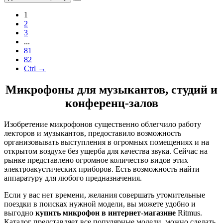
1
2
3
...
81
82
Ctrl →
Микрофоны для музыкантов, студий и
конференц-залов
Изобретение микрофонов существенно облегчило работу
лекторов и музыкантов, предоставило возможность
организовывать выступления в огромных помещениях и на
открытом воздухе без ущерба для качества звука. Сейчас на
рынке представлено огромное количество видов этих
электроакустических приборов. Есть возможность найти
аппаратуру для любого предназначения.
Если у вас нет времени, желания совершать утомительные
поездки в поисках нужной модели, вы можете удобно и
выгодно
купить микрофон в интернет-магазине
Ritmus.
Каталог представляет все популярные модели, можно сделать