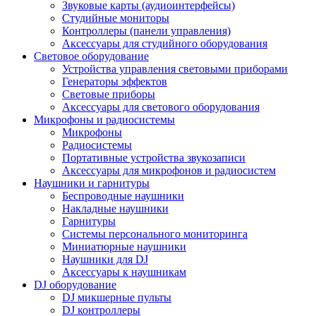
Звуковые карты (аудиоинтерфейсы)
Студийные мониторы
Контроллеры (панели управления)
Аксессуары для студийного оборудования
Световое оборудование
Устройства управления световыми приборами
Генераторы эффектов
Световые приборы
Аксессуары для светового оборудования
Микрофоны и радиосистемы
Микрофоны
Радиосистемы
Портативные устройства звукозаписи
Аксессуары для микрофонов и радиосистем
Наушники и гарнитуры
Беспроводные наушники
Накладные наушники
Гарнитуры
Системы персонального мониторинга
Миниатюрные наушники
Наушники для DJ
Аксессуары к наушникам
DJ оборудование
DJ микшерные пульты
DJ контроллеры