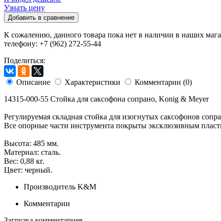
Узнать цену
Добавить в сравнение
К сожалению, данного товара пока нет в наличии в наших мага
телефону: +7 (962) 272-55-44
Поделиться:
Описание
Характеристики
Комментарии (0)
14315-000-55 Стойка для саксофона сопрано, Konig & Meyer
Регулируемая складная стойка для изогнутых саксофонов сопр
Все опорные части инструмента покрыты эксклюзивным пласт
Высота: 485 мм.
Материал: сталь.
Вес: 0,88 кг.
Цвет: черный.
Производитель
K&M
Комментарии
Загрузка комментариев...