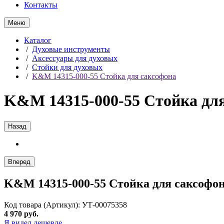
Контакты
Меню
Каталог
/
Духовые инструменты
/
Аксессуары для духовых
/
Стойки для духовых
/
K&M 14315-000-55 Стойка для саксофона
K&M 14315-000-55 Стойка дл
Назад
Вперед
K&M 14315-000-55 Стойка для саксофо
Код товара (Артикул): УТ-00075358
4 970 руб.
Я видел дешевле