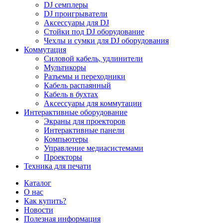
DJ семплеры
DJ проигрыватели
Аксессуары для DJ
Стойки под DJ оборудование
Чехлы и сумки для DJ оборудования
Коммутация
Силовой кабель, удлинители
Мультикоры
Разъемы и переходники
Кабель распаянный
Кабель в бухтах
Аксессуары для коммутации
Интерактивные оборудование
Экраны для проекторов
Интерактивные панели
Компьютеры
Управление медиасистемами
Проекторы
Техника для печати
Каталог
О нас
Как купить?
Новости
Полезная информация