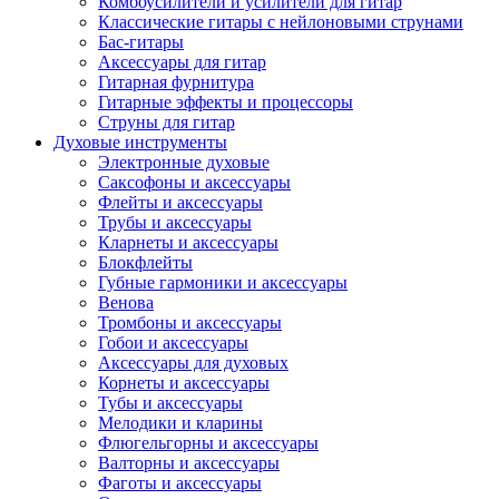
Комбоусилители и усилители для гитар
Классические гитары с нейлоновыми струнами
Бас-гитары
Аксессуары для гитар
Гитарная фурнитура
Гитарные эффекты и процессоры
Струны для гитар
Духовые инструменты
Электронные духовые
Саксофоны и аксессуары
Флейты и аксессуары
Трубы и аксессуары
Кларнеты и аксессуары
Блокфлейты
Губные гармоники и аксессуары
Венова
Тромбоны и аксессуары
Гобои и аксессуары
Аксессуары для духовых
Корнеты и аксессуары
Тубы и аксессуары
Мелодики и кларины
Флюгельгорны и аксессуары
Валторны и аксессуары
Фаготы и аксессуары