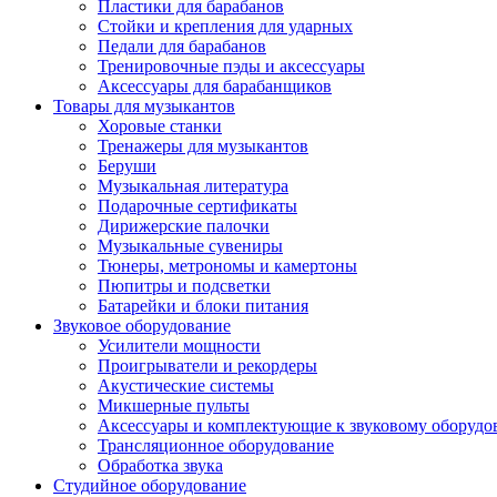
Пластики для барабанов
Стойки и крепления для ударных
Педали для барабанов
Тренировочные пэды и аксессуары
Аксессуары для барабанщиков
Товары для музыкантов
Хоровые станки
Тренажеры для музыкантов
Беруши
Музыкальная литература
Подарочные сертификаты
Дирижерские палочки
Музыкальные сувениры
Тюнеры, метрономы и камертоны
Пюпитры и подсветки
Батарейки и блоки питания
Звуковое оборудование
Усилители мощности
Проигрыватели и рекордеры
Акустические системы
Микшерные пульты
Аксессуары и комплектующие к звуковому оборуд
Трансляционное оборудование
Обработка звука
Студийное оборудование