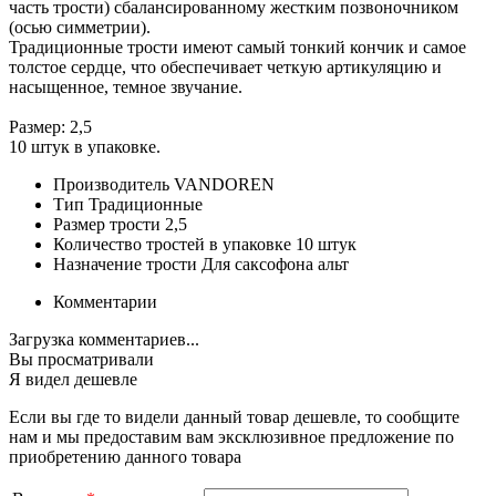
часть трости) сбалансированному жестким позвоночником
(осью симметрии).
Традиционные трости имеют самый тонкий кончик и самое
толстое сердце, что обеспечивает четкую артикуляцию и
насыщенное, темное звучание.
Размер: 2,5
10 штук в упаковке.
Производитель
VANDOREN
Тип
Традиционные
Размер трости
2,5
Количество тростей в упаковке
10 штук
Назначение трости
Для саксофона альт
Комментарии
Загрузка комментариев...
Вы просматривали
Я видел дешевле
Если вы где то видели данный товар дешевле, то сообщите
нам и мы предоставим вам эксклюзивное предложение по
приобретению данного товара