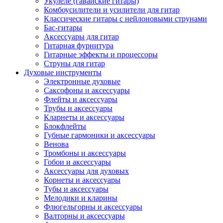
Укулеле (гавайские гитары)
Комбоусилители и усилители для гитар
Классические гитары с нейлоновыми струнами
Бас-гитары
Аксессуары для гитар
Гитарная фурнитура
Гитарные эффекты и процессоры
Струны для гитар
Духовые инструменты
Электронные духовые
Саксофоны и аксессуары
Флейты и аксессуары
Трубы и аксессуары
Кларнеты и аксессуары
Блокфлейты
Губные гармоники и аксессуары
Венова
Тромбоны и аксессуары
Гобои и аксессуары
Аксессуары для духовых
Корнеты и аксессуары
Тубы и аксессуары
Мелодики и кларины
Флюгельгорны и аксессуары
Валторны и аксессуары