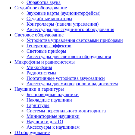
Обработка звука
Студийное оборудование
Звуковые карты (аудиоинтерфейсы)
Студийные мониторы
Контроллеры (панели управления)
Аксессуары для студийного оборудования
Световое оборудование
Устройства управления световыми приборами
Генераторы эффектов
Световые приборы
Аксессуары для светового оборудования
Микрофоны и радиосистемы
Микрофоны
Радиосистемы
Портативные устройства звукозаписи
Аксессуары для микрофонов и радиосистем
Наушники и гарнитуры
Беспроводные наушники
Накладные наушники
Гарнитуры
Системы персонального мониторинга
Миниатюрные наушники
Наушники для DJ
Аксессуары к наушникам
DJ оборудование