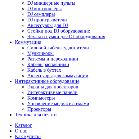
DJ микшерные пульты
DJ контроллеры
DJ семплеры
DJ проигрыватели
Аксессуары для DJ
Стойки под DJ оборудование
Чехлы и сумки для DJ оборудования
Коммутация
Силовой кабель, удлинители
Мультикоры
Разъемы и переходники
Кабель распаянный
Кабель в бухтах
Аксессуары для коммутации
Интерактивные оборудование
Экраны для проекторов
Интерактивные панели
Компьютеры
Управление медиасистемами
Проекторы
Техника для печати
Каталог
О нас
Как купить?