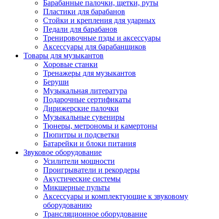
Барабанные палочки, щетки, руты
Пластики для барабанов
Стойки и крепления для ударных
Педали для барабанов
Тренировочные пэды и аксессуары
Аксессуары для барабанщиков
Товары для музыкантов
Хоровые станки
Тренажеры для музыкантов
Беруши
Музыкальная литература
Подарочные сертификаты
Дирижерские палочки
Музыкальные сувениры
Тюнеры, метрономы и камертоны
Пюпитры и подсветки
Батарейки и блоки питания
Звуковое оборудование
Усилители мощности
Проигрыватели и рекордеры
Акустические системы
Микшерные пульты
Аксессуары и комплектующие к звуковому
оборудованию
Трансляционное оборудование