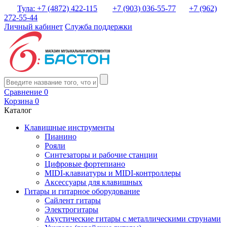
Тула: +7 (4872) 422-115
+7 (903) 036-55-77
+7 (962)
272-55-44
Личный кабинет
Служба поддержки
Сравнение
0
Корзина
0
Каталог
Клавишные инструменты
Пианино
Рояли
Синтезаторы и рабочие станции
Цифровые фортепиано
MIDI-клавиатуры и MIDI-контроллеры
Аксессуары для клавишных
Гитары и гитарное оборудование
Сайлент гитары
Электрогитары
Акустические гитары с металлическими струнами