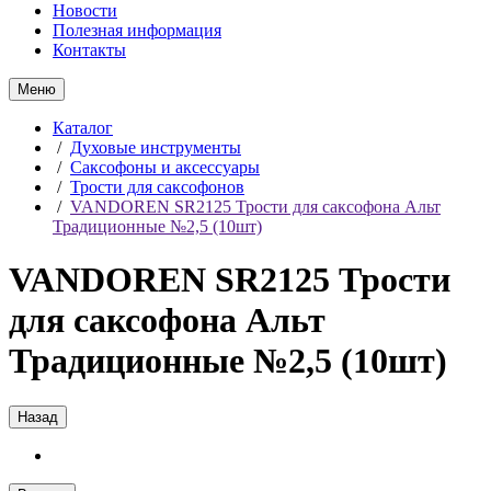
Новости
Полезная информация
Контакты
Меню
Каталог
/
Духовые инструменты
/
Саксофоны и аксессуары
/
Трости для саксофонов
/
VANDOREN SR2125 Трости для саксофона Альт
Традиционные №2,5 (10шт)
VANDOREN SR2125 Трости
для саксофона Альт
Традиционные №2,5 (10шт)
Назад