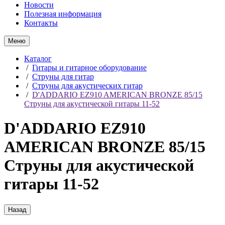
Новости
Полезная информация
Контакты
Меню
Каталог
/
Гитары и гитарное оборудование
/
Струны для гитар
/
Струны для акустических гитар
/
D'ADDARIO EZ910 AMERICAN BRONZE 85/15
Струны для акустической гитары 11-52
D'ADDARIO EZ910
AMERICAN BRONZE 85/15
Струны для акустической
гитары 11-52
Назад