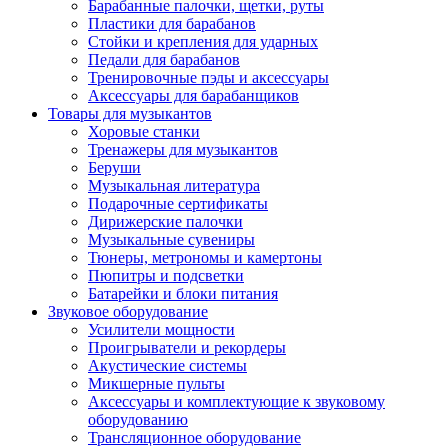
Барабанные палочки, щетки, руты
Пластики для барабанов
Стойки и крепления для ударных
Педали для барабанов
Тренировочные пэды и аксессуары
Аксессуары для барабанщиков
Товары для музыкантов
Хоровые станки
Тренажеры для музыкантов
Беруши
Музыкальная литература
Подарочные сертификаты
Дирижерские палочки
Музыкальные сувениры
Тюнеры, метрономы и камертоны
Пюпитры и подсветки
Батарейки и блоки питания
Звуковое оборудование
Усилители мощности
Проигрыватели и рекордеры
Акустические системы
Микшерные пульты
Аксессуары и комплектующие к звуковому
оборудованию
Трансляционное оборудование