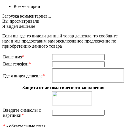
Комментарии
Загрузка комментариев...
Вы просматривали
Я видел дешевле
Если вы где то видели данный товар дешевле, то сообщите
нам и мы предоставим вам эксклюзивное предложение по
приобретению данного товара
Ваше имя
*
Ваш телефон
*
Где я видел дешевле
*
Защита от автоматического заполнения
Введите символы с
картинки
*
*
- обязательные поля