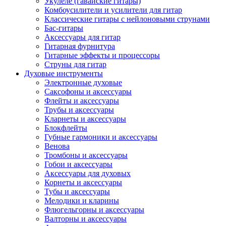
Укулеле (гавайские гитары)
Комбоусилители и усилители для гитар
Классические гитары с нейлоновыми струнами
Бас-гитары
Аксессуары для гитар
Гитарная фурнитура
Гитарные эффекты и процессоры
Струны для гитар
Духовые инструменты
Электронные духовые
Саксофоны и аксессуары
Флейты и аксессуары
Трубы и аксессуары
Кларнеты и аксессуары
Блокфлейты
Губные гармоники и аксессуары
Венова
Тромбоны и аксессуары
Гобои и аксессуары
Аксессуары для духовых
Корнеты и аксессуары
Тубы и аксессуары
Мелодики и кларины
Флюгельгорны и аксессуары
Валторны и аксессуары