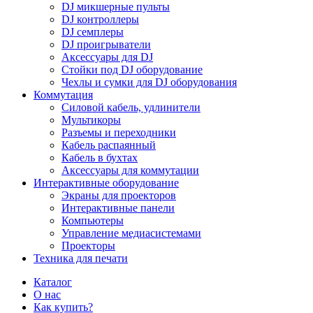
DJ микшерные пульты
DJ контроллеры
DJ семплеры
DJ проигрыватели
Аксессуары для DJ
Стойки под DJ оборудование
Чехлы и сумки для DJ оборудования
Коммутация
Силовой кабель, удлинители
Мультикоры
Разъемы и переходники
Кабель распаянный
Кабель в бухтах
Аксессуары для коммутации
Интерактивные оборудование
Экраны для проекторов
Интерактивные панели
Компьютеры
Управление медиасистемами
Проекторы
Техника для печати
Каталог
О нас
Как купить?