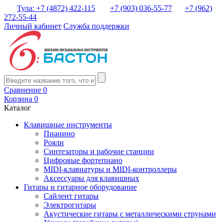
Тула: +7 (4872) 422-115
+7 (903) 036-55-77
+7 (962)
272-55-44
Личный кабинет
Служба поддержки
Сравнение
0
Корзина
0
Каталог
Клавишные инструменты
Пианино
Рояли
Синтезаторы и рабочие станции
Цифровые фортепиано
MIDI-клавиатуры и MIDI-контроллеры
Аксессуары для клавишных
Гитары и гитарное оборудование
Сайлент гитары
Электрогитары
Акустические гитары с металлическими струнами