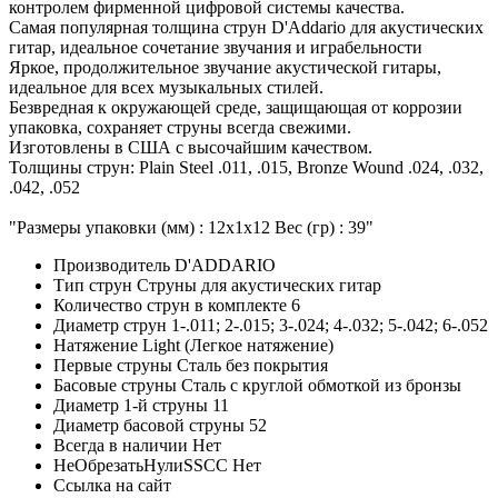
контролем фирменной цифровой системы качества.
Самая популярная толщина струн D'Addario для акустических
гитар, идеальное сочетание звучания и играбельности
Яркое, продолжительное звучание акустической гитары,
идеальное для всех музыкальных стилей.
Безвредная к окружающей среде, защищающая от коррозии
упаковка, сохраняет струны всегда свежими.
Изготовлены в США с высочайшим качеством.
Толщины струн: Plain Steel .011, .015, Bronze Wound .024, .032,
.042, .052
"Размеры упаковки (мм) : 12х1х12 Вес (гр) : 39"
Производитель
D'ADDARIO
Тип струн
Струны для акустических гитар
Количество струн в комплекте
6
Диаметр струн
1-.011; 2-.015; 3-.024; 4-.032; 5-.042; 6-.052
Натяжение
Light (Легкое натяжение)
Первые струны
Сталь без покрытия
Басовые струны
Сталь с круглой обмоткой из бронзы
Диаметр 1-й струны
11
Диаметр басовой струны
52
Всегда в наличии
Нет
НеОбрезатьНулиSSCC
Нет
Ссылка на сайт