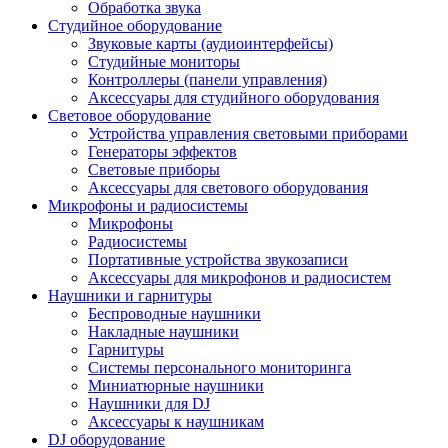
Обработка звука
Студийное оборудование
Звуковые карты (аудиоинтерфейсы)
Студийные мониторы
Контроллеры (панели управления)
Аксессуары для студийного оборудования
Световое оборудование
Устройства управления световыми приборами
Генераторы эффектов
Световые приборы
Аксессуары для светового оборудования
Микрофоны и радиосистемы
Микрофоны
Радиосистемы
Портативные устройства звукозаписи
Аксессуары для микрофонов и радиосистем
Наушники и гарнитуры
Беспроводные наушники
Накладные наушники
Гарнитуры
Системы персонального мониторинга
Миниатюрные наушники
Наушники для DJ
Аксессуары к наушникам
DJ оборудование