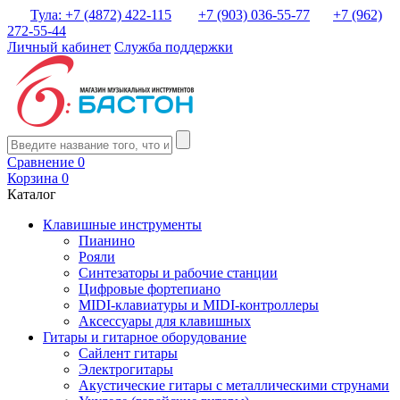
Тула: +7 (4872) 422-115
+7 (903) 036-55-77
+7 (962)
272-55-44
Личный кабинет
Служба поддержки
Сравнение
0
Корзина
0
Каталог
Клавишные инструменты
Пианино
Рояли
Синтезаторы и рабочие станции
Цифровые фортепиано
MIDI-клавиатуры и MIDI-контроллеры
Аксессуары для клавишных
Гитары и гитарное оборудование
Сайлент гитары
Электрогитары
Акустические гитары с металлическими струнами