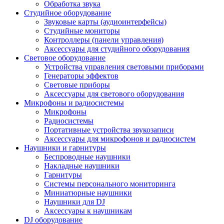
Обработка звука
Студийное оборудование
Звуковые карты (аудиоинтерфейсы)
Студийные мониторы
Контроллеры (панели управления)
Аксессуары для студийного оборудования
Световое оборудование
Устройства управления световыми приборами
Генераторы эффектов
Световые приборы
Аксессуары для светового оборудования
Микрофоны и радиосистемы
Микрофоны
Радиосистемы
Портативные устройства звукозаписи
Аксессуары для микрофонов и радиосистем
Наушники и гарнитуры
Беспроводные наушники
Накладные наушники
Гарнитуры
Системы персонального мониторинга
Миниатюрные наушники
Наушники для DJ
Аксессуары к наушникам
DJ оборудование