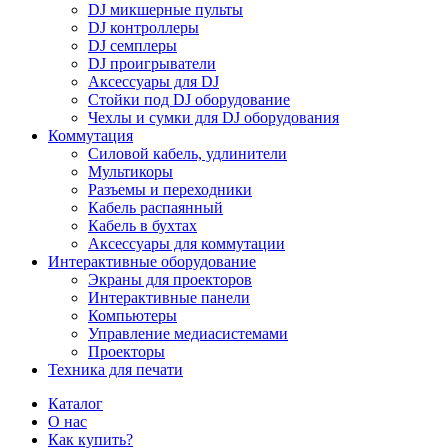
DJ микшерные пульты
DJ контроллеры
DJ семплеры
DJ проигрыватели
Аксессуары для DJ
Стойки под DJ оборудование
Чехлы и сумки для DJ оборудования
Коммутация
Силовой кабель, удлинители
Мультикоры
Разъемы и переходники
Кабель распаянный
Кабель в бухтах
Аксессуары для коммутации
Интерактивные оборудование
Экраны для проекторов
Интерактивные панели
Компьютеры
Управление медиасистемами
Проекторы
Техника для печати
Каталог
О нас
Как купить?