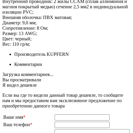
Внутренний проводник: 2 жилы CCAM (сплав аллюминия и
магния покрытый медью) сечение 2,5 мм2 в индивидуальной
изоляции PVC;
Внешняя оболочка: ПВХ матовая;
Диаметр: 9,0 мм;
Сопротивление: 8 Ом;
Размер: 13 AWG;
Цвет: черный;
Вес: 110 гр/м;
Производитель
KUPFERN
Комментарии
Загрузка комментариев...
Вы просматривали
Я видел дешевле
Если вы где то видели данный товар дешевле, то сообщите
нам и мы предоставим вам эксклюзивное предложение по
приобретению данного товара
Ваше имя
*
Ваш телефон
*