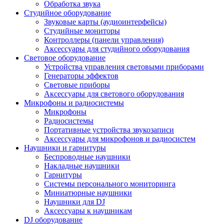
Обработка звука
Студийное оборудование
Звуковые карты (аудиоинтерфейсы)
Студийные мониторы
Контроллеры (панели управления)
Аксессуары для студийного оборудования
Световое оборудование
Устройства управления световыми приборами
Генераторы эффектов
Световые приборы
Аксессуары для светового оборудования
Микрофоны и радиосистемы
Микрофоны
Радиосистемы
Портативные устройства звукозаписи
Аксессуары для микрофонов и радиосистем
Наушники и гарнитуры
Беспроводные наушники
Накладные наушники
Гарнитуры
Системы персонального мониторинга
Миниатюрные наушники
Наушники для DJ
Аксессуары к наушникам
DJ оборудование