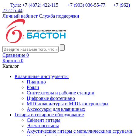
Тула: +7 (4872) 422-115
+7 (903) 036-55-77
+7 (962)
272-55-44
Личный кабинет
Служба поддержки
Сравнение
0
Корзина
0
Каталог
Клавишные инструменты
Пианино
Рояли
Синтезаторы и рабочие станции
Цифровые фортепиано
MIDI-клавиатуры и MIDI-контроллеры
Аксессуары для клавишных
Гитары и гитарное оборудование
Сайлент гитары
Электрогитары
Акустические гитары с металлическими струнами