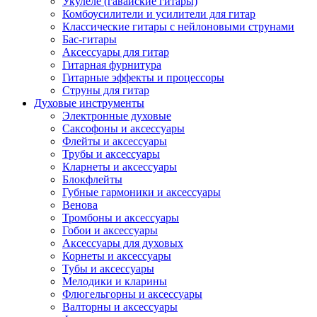
Укулеле (гавайские гитары)
Комбоусилители и усилители для гитар
Классические гитары с нейлоновыми струнами
Бас-гитары
Аксессуары для гитар
Гитарная фурнитура
Гитарные эффекты и процессоры
Струны для гитар
Духовые инструменты
Электронные духовые
Саксофоны и аксессуары
Флейты и аксессуары
Трубы и аксессуары
Кларнеты и аксессуары
Блокфлейты
Губные гармоники и аксессуары
Венова
Тромбоны и аксессуары
Гобои и аксессуары
Аксессуары для духовых
Корнеты и аксессуары
Тубы и аксессуары
Мелодики и кларины
Флюгельгорны и аксессуары
Валторны и аксессуары