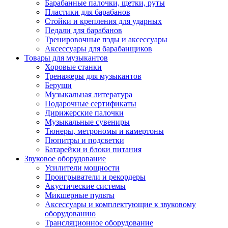
Барабанные палочки, щетки, руты
Пластики для барабанов
Стойки и крепления для ударных
Педали для барабанов
Тренировочные пэды и аксессуары
Аксессуары для барабанщиков
Товары для музыкантов
Хоровые станки
Тренажеры для музыкантов
Беруши
Музыкальная литература
Подарочные сертификаты
Дирижерские палочки
Музыкальные сувениры
Тюнеры, метрономы и камертоны
Пюпитры и подсветки
Батарейки и блоки питания
Звуковое оборудование
Усилители мощности
Проигрыватели и рекордеры
Акустические системы
Микшерные пульты
Аксессуары и комплектующие к звуковому
оборудованию
Трансляционное оборудование