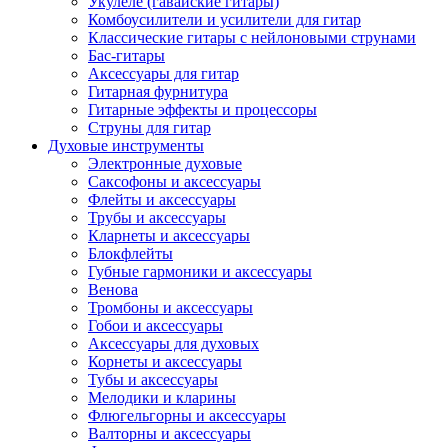
Укулеле (гавайские гитары)
Комбоусилители и усилители для гитар
Классические гитары с нейлоновыми струнами
Бас-гитары
Аксессуары для гитар
Гитарная фурнитура
Гитарные эффекты и процессоры
Струны для гитар
Духовые инструменты
Электронные духовые
Саксофоны и аксессуары
Флейты и аксессуары
Трубы и аксессуары
Кларнеты и аксессуары
Блокфлейты
Губные гармоники и аксессуары
Венова
Тромбоны и аксессуары
Гобои и аксессуары
Аксессуары для духовых
Корнеты и аксессуары
Тубы и аксессуары
Мелодики и кларины
Флюгельгорны и аксессуары
Валторны и аксессуары