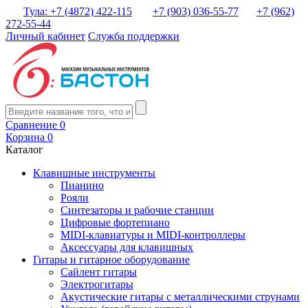
Тула: +7 (4872) 422-115
+7 (903) 036-55-77
+7 (962)
272-55-44
Личный кабинет
Служба поддержки
Сравнение
0
Корзина
0
Каталог
Клавишные инструменты
Пианино
Рояли
Синтезаторы и рабочие станции
Цифровые фортепиано
MIDI-клавиатуры и MIDI-контроллеры
Аксессуары для клавишных
Гитары и гитарное оборудование
Сайлент гитары
Электрогитары
Акустические гитары с металлическими струнами