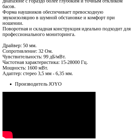
диапазоне с гораздо более глубоким и точным откликом
басов.
Форма наушников обеспечивает превосходную
звукоизоляцию в шумной обстановке и комфорт при
ношении.
Поворотная и складная конструкция идеально подходит для
профессионального мониторинга.
Драйвер: 50 мм.
Сопротивление: 32 Ом.
Чувствительность: 99 дБ/мВт.
Частотная характеристика: 15-28000 Гц.
Мощность: 1600 мВт.
Адаптер: стерео 3,5 мм - 6,35 мм.
Производитель
JOYO