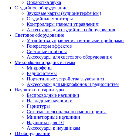
Обработка звука
Студийное оборудование
Звуковые карты (аудиоинтерфейсы)
Студийные мониторы
Контроллеры (панели управления)
Аксессуары для студийного оборудования
Световое оборудование
Устройства управления световыми приборами
Генераторы эффектов
Световые приборы
Аксессуары для светового оборудования
Микрофоны и радиосистемы
Микрофоны
Радиосистемы
Портативные устройства звукозаписи
Аксессуары для микрофонов и радиосистем
Наушники и гарнитуры
Беспроводные наушники
Накладные наушники
Гарнитуры
Системы персонального мониторинга
Миниатюрные наушники
Наушники для DJ
Аксессуары к наушникам
DJ оборудование