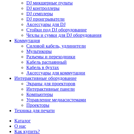
DJ микшерные пульты
DJ контроллеры
DJ семплеры
DJ проигрыватели
Аксессуары для DJ
Стойки под DJ оборудование
Чехлы и сумки для DJ оборудования
Коммутация
Силовой кабель, удлинители
Мультикоры
Разъемы и переходники
Кабель распаянный
Кабель в бухтах
Аксессуары для коммутации
Интерактивные оборудование
Экраны для проекторов
Интерактивные панели
Компьютеры
Управление медиасистемами
Проекторы
Техника для печати
Каталог
О нас
Как купить?