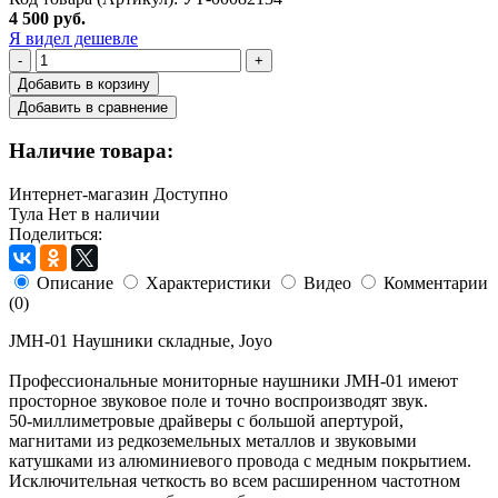
4 500 руб.
Я видел дешевле
-
+
Добавить в корзину
Добавить в сравнение
Наличие товара:
Интернет-магазин
Доступно
Тула
Нет в наличии
Поделиться:
Описание
Характеристики
Видео
Комментарии
(0)
JMH-01 Наушники складные, Joyo
Профессиональные мониторные наушники JMH-01 имеют
просторное звуковое поле и точно воспроизводят звук.
50-миллиметровые драйверы с большой апертурой,
магнитами из редкоземельных металлов и звуковыми
катушками из алюминиевого провода с медным покрытием.
Исключительная четкость во всем расширенном частотном