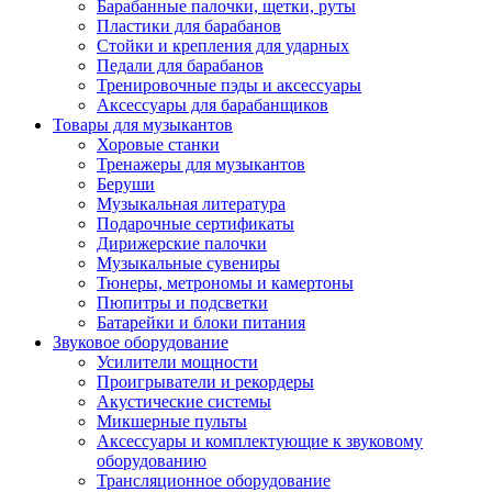
Барабанные палочки, щетки, руты
Пластики для барабанов
Стойки и крепления для ударных
Педали для барабанов
Тренировочные пэды и аксессуары
Аксессуары для барабанщиков
Товары для музыкантов
Хоровые станки
Тренажеры для музыкантов
Беруши
Музыкальная литература
Подарочные сертификаты
Дирижерские палочки
Музыкальные сувениры
Тюнеры, метрономы и камертоны
Пюпитры и подсветки
Батарейки и блоки питания
Звуковое оборудование
Усилители мощности
Проигрыватели и рекордеры
Акустические системы
Микшерные пульты
Аксессуары и комплектующие к звуковому
оборудованию
Трансляционное оборудование