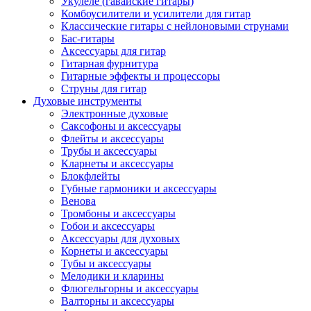
Укулеле (гавайские гитары)
Комбоусилители и усилители для гитар
Классические гитары с нейлоновыми струнами
Бас-гитары
Аксессуары для гитар
Гитарная фурнитура
Гитарные эффекты и процессоры
Струны для гитар
Духовые инструменты
Электронные духовые
Саксофоны и аксессуары
Флейты и аксессуары
Трубы и аксессуары
Кларнеты и аксессуары
Блокфлейты
Губные гармоники и аксессуары
Венова
Тромбоны и аксессуары
Гобои и аксессуары
Аксессуары для духовых
Корнеты и аксессуары
Тубы и аксессуары
Мелодики и кларины
Флюгельгорны и аксессуары
Валторны и аксессуары