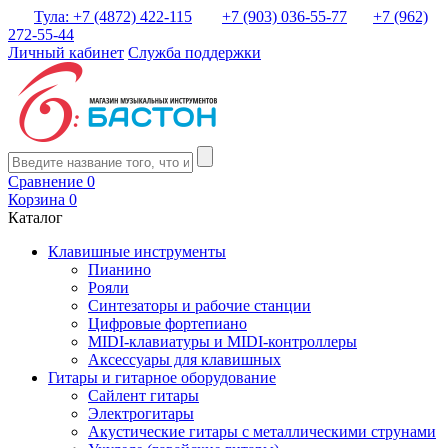
Тула: +7 (4872) 422-115
+7 (903) 036-55-77
+7 (962)
272-55-44
Личный кабинет
Служба поддержки
Сравнение
0
Корзина
0
Каталог
Клавишные инструменты
Пианино
Рояли
Синтезаторы и рабочие станции
Цифровые фортепиано
MIDI-клавиатуры и MIDI-контроллеры
Аксессуары для клавишных
Гитары и гитарное оборудование
Сайлент гитары
Электрогитары
Акустические гитары с металлическими струнами