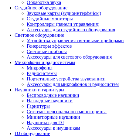
Обработка звука
Студийное оборудование
Звуковые карты (аудиоинтерфейсы)
Студийные мониторы
Контроллеры (панели управления)
Аксессуары для студийного оборудования
Световое оборудование
Устройства управления световыми приборами
Генераторы эффектов
Световые приборы
Аксессуары для светового оборудования
Микрофоны и радиосистемы
Микрофоны
Радиосистемы
Портативные устройства звукозаписи
Аксессуары для микрофонов и радиосистем
Наушники и гарнитуры
Беспроводные наушники
Накладные наушники
Гарнитуры
Системы персонального мониторинга
Миниатюрные наушники
Наушники для DJ
Аксессуары к наушникам
DJ оборудование