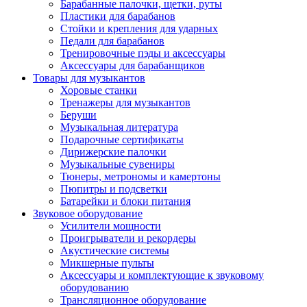
Барабанные палочки, щетки, руты
Пластики для барабанов
Стойки и крепления для ударных
Педали для барабанов
Тренировочные пэды и аксессуары
Аксессуары для барабанщиков
Товары для музыкантов
Хоровые станки
Тренажеры для музыкантов
Беруши
Музыкальная литература
Подарочные сертификаты
Дирижерские палочки
Музыкальные сувениры
Тюнеры, метрономы и камертоны
Пюпитры и подсветки
Батарейки и блоки питания
Звуковое оборудование
Усилители мощности
Проигрыватели и рекордеры
Акустические системы
Микшерные пульты
Аксессуары и комплектующие к звуковому
оборудованию
Трансляционное оборудование