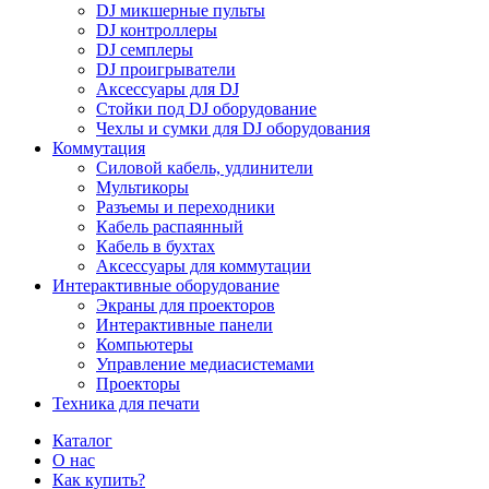
DJ микшерные пульты
DJ контроллеры
DJ семплеры
DJ проигрыватели
Аксессуары для DJ
Стойки под DJ оборудование
Чехлы и сумки для DJ оборудования
Коммутация
Силовой кабель, удлинители
Мультикоры
Разъемы и переходники
Кабель распаянный
Кабель в бухтах
Аксессуары для коммутации
Интерактивные оборудование
Экраны для проекторов
Интерактивные панели
Компьютеры
Управление медиасистемами
Проекторы
Техника для печати
Каталог
О нас
Как купить?