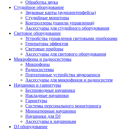
Обработка звука
Студийное оборудование
Звуковые карты (аудиоинтерфейсы)
Студийные мониторы
Контроллеры (панели управления)
Аксессуары для студийного оборудования
Световое оборудование
Устройства управления световыми приборами
Генераторы эффектов
Световые приборы
Аксессуары для светового оборудования
Микрофоны и радиосистемы
Микрофоны
Радиосистемы
Портативные устройства звукозаписи
Аксессуары для микрофонов и радиосистем
Наушники и гарнитуры
Беспроводные наушники
Накладные наушники
Гарнитуры
Системы персонального мониторинга
Миниатюрные наушники
Наушники для DJ
Аксессуары к наушникам
DJ оборудование