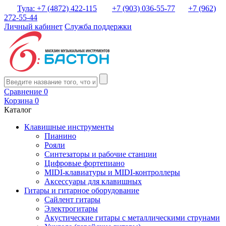
Тула: +7 (4872) 422-115
+7 (903) 036-55-77
+7 (962)
272-55-44
Личный кабинет
Служба поддержки
Сравнение
0
Корзина
0
Каталог
Клавишные инструменты
Пианино
Рояли
Синтезаторы и рабочие станции
Цифровые фортепиано
MIDI-клавиатуры и MIDI-контроллеры
Аксессуары для клавишных
Гитары и гитарное оборудование
Сайлент гитары
Электрогитары
Акустические гитары с металлическими струнами