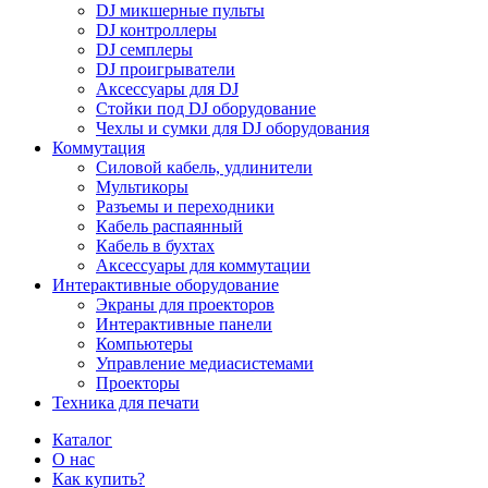
DJ микшерные пульты
DJ контроллеры
DJ семплеры
DJ проигрыватели
Аксессуары для DJ
Стойки под DJ оборудование
Чехлы и сумки для DJ оборудования
Коммутация
Силовой кабель, удлинители
Мультикоры
Разъемы и переходники
Кабель распаянный
Кабель в бухтах
Аксессуары для коммутации
Интерактивные оборудование
Экраны для проекторов
Интерактивные панели
Компьютеры
Управление медиасистемами
Проекторы
Техника для печати
Каталог
О нас
Как купить?