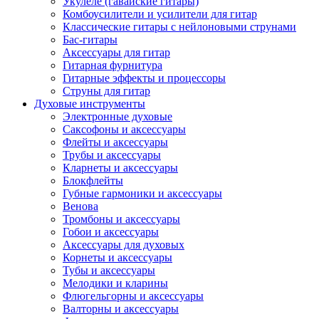
Укулеле (гавайские гитары)
Комбоусилители и усилители для гитар
Классические гитары с нейлоновыми струнами
Бас-гитары
Аксессуары для гитар
Гитарная фурнитура
Гитарные эффекты и процессоры
Струны для гитар
Духовые инструменты
Электронные духовые
Саксофоны и аксессуары
Флейты и аксессуары
Трубы и аксессуары
Кларнеты и аксессуары
Блокфлейты
Губные гармоники и аксессуары
Венова
Тромбоны и аксессуары
Гобои и аксессуары
Аксессуары для духовых
Корнеты и аксессуары
Тубы и аксессуары
Мелодики и кларины
Флюгельгорны и аксессуары
Валторны и аксессуары