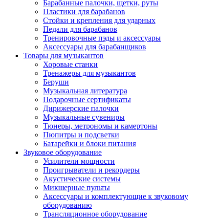
Барабанные палочки, щетки, руты
Пластики для барабанов
Стойки и крепления для ударных
Педали для барабанов
Тренировочные пэды и аксессуары
Аксессуары для барабанщиков
Товары для музыкантов
Хоровые станки
Тренажеры для музыкантов
Беруши
Музыкальная литература
Подарочные сертификаты
Дирижерские палочки
Музыкальные сувениры
Тюнеры, метрономы и камертоны
Пюпитры и подсветки
Батарейки и блоки питания
Звуковое оборудование
Усилители мощности
Проигрыватели и рекордеры
Акустические системы
Микшерные пульты
Аксессуары и комплектующие к звуковому
оборудованию
Трансляционное оборудование