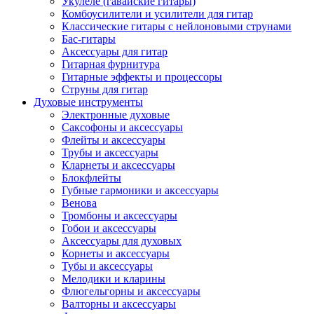
Укулеле (гавайские гитары)
Комбоусилители и усилители для гитар
Классические гитары с нейлоновыми струнами
Бас-гитары
Аксессуары для гитар
Гитарная фурнитура
Гитарные эффекты и процессоры
Струны для гитар
Духовые инструменты
Электронные духовые
Саксофоны и аксессуары
Флейты и аксессуары
Трубы и аксессуары
Кларнеты и аксессуары
Блокфлейты
Губные гармоники и аксессуары
Венова
Тромбоны и аксессуары
Гобои и аксессуары
Аксессуары для духовых
Корнеты и аксессуары
Тубы и аксессуары
Мелодики и кларины
Флюгельгорны и аксессуары
Валторны и аксессуары