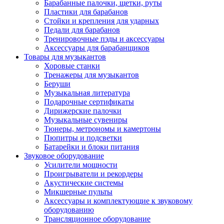
Барабанные палочки, щетки, руты
Пластики для барабанов
Стойки и крепления для ударных
Педали для барабанов
Тренировочные пэды и аксессуары
Аксессуары для барабанщиков
Товары для музыкантов
Хоровые станки
Тренажеры для музыкантов
Беруши
Музыкальная литература
Подарочные сертификаты
Дирижерские палочки
Музыкальные сувениры
Тюнеры, метрономы и камертоны
Пюпитры и подсветки
Батарейки и блоки питания
Звуковое оборудование
Усилители мощности
Проигрыватели и рекордеры
Акустические системы
Микшерные пульты
Аксессуары и комплектующие к звуковому
оборудованию
Трансляционное оборудование