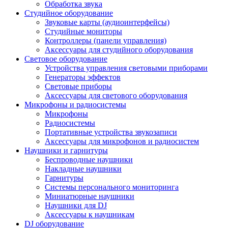
Обработка звука
Студийное оборудование
Звуковые карты (аудиоинтерфейсы)
Студийные мониторы
Контроллеры (панели управления)
Аксессуары для студийного оборудования
Световое оборудование
Устройства управления световыми приборами
Генераторы эффектов
Световые приборы
Аксессуары для светового оборудования
Микрофоны и радиосистемы
Микрофоны
Радиосистемы
Портативные устройства звукозаписи
Аксессуары для микрофонов и радиосистем
Наушники и гарнитуры
Беспроводные наушники
Накладные наушники
Гарнитуры
Системы персонального мониторинга
Миниатюрные наушники
Наушники для DJ
Аксессуары к наушникам
DJ оборудование