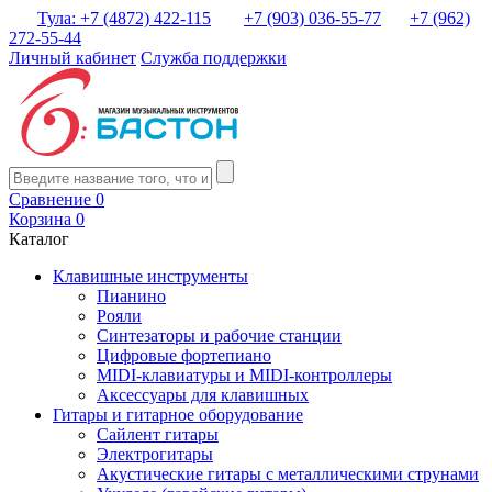
Тула: +7 (4872) 422-115
+7 (903) 036-55-77
+7 (962)
272-55-44
Личный кабинет
Служба поддержки
Сравнение
0
Корзина
0
Каталог
Клавишные инструменты
Пианино
Рояли
Синтезаторы и рабочие станции
Цифровые фортепиано
MIDI-клавиатуры и MIDI-контроллеры
Аксессуары для клавишных
Гитары и гитарное оборудование
Сайлент гитары
Электрогитары
Акустические гитары с металлическими струнами