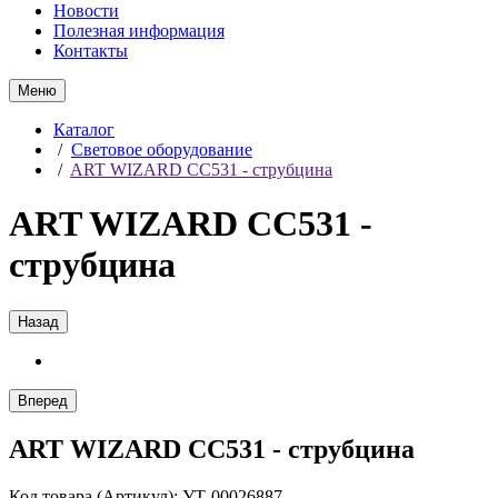
Новости
Полезная информация
Контакты
Меню
Каталог
/
Световое оборудование
/
ART WIZARD CC531 - струбцина
ART WIZARD CC531 -
струбцина
Назад
Вперед
ART WIZARD CC531 - струбцина
Код товара (Артикул): УТ-00026887