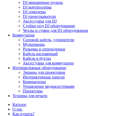
DJ микшерные пульты
DJ контроллеры
DJ семплеры
DJ проигрыватели
Аксессуары для DJ
Стойки под DJ оборудование
Чехлы и сумки для DJ оборудования
Коммутация
Силовой кабель, удлинители
Мультикоры
Разъемы и переходники
Кабель распаянный
Кабель в бухтах
Аксессуары для коммутации
Интерактивные оборудование
Экраны для проекторов
Интерактивные панели
Компьютеры
Управление медиасистемами
Проекторы
Техника для печати
Каталог
О нас
Как купить?