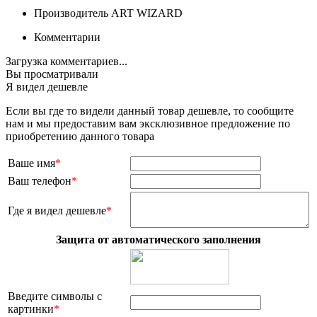
Производитель
ART WIZARD
Комментарии
Загрузка комментариев...
Вы просматривали
Я видел дешевле
Если вы где то видели данный товар дешевле, то сообщите
нам и мы предоставим вам эксклюзивное предложение по
приобретению данного товара
Ваше имя
*
Ваш телефон
*
Где я видел дешевле
*
Защита от автоматического заполнения
Введите символы с
картинки
*