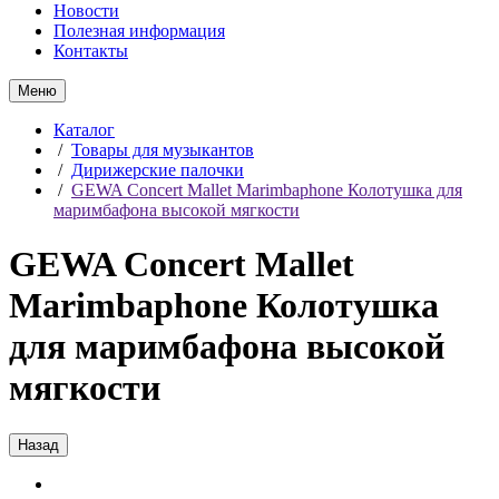
Новости
Полезная информация
Контакты
Меню
Каталог
/
Товары для музыкантов
/
Дирижерские палочки
/
GEWA Concert Mallet Marimbaphone Колотушка для
маримбафона высокой мягкости
GEWA Concert Mallet
Marimbaphone Колотушка
для маримбафона высокой
мягкости
Назад