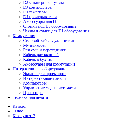
DJ микшерные пульты
DJ контроллеры
DJ семплеры
DJ проигрыватели
Аксессуары для DJ
Стойки под DJ оборудование
Чехлы и сумки для DJ оборудования
Коммутация
Силовой кабель, удлинители
Мультикоры
Разъемы и переходники
Кабель распаянный
Кабель в бухтах
Аксессуары для коммутации
Интерактивные оборудование
Экраны для проекторов
Интерактивные панели
Компьютеры
Управление медиасистемами
Проекторы
Техника для печати
Каталог
О нас
Как купить?