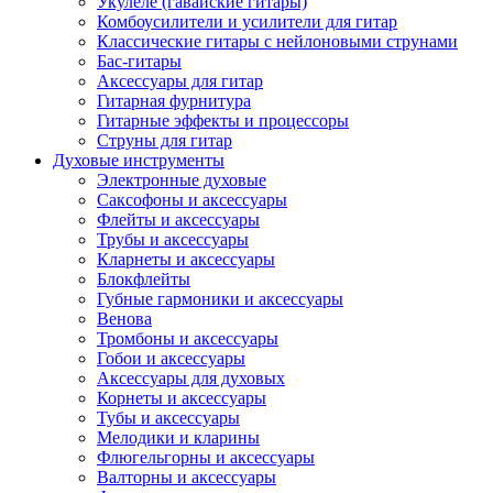
Укулеле (гавайские гитары)
Комбоусилители и усилители для гитар
Классические гитары с нейлоновыми струнами
Бас-гитары
Аксессуары для гитар
Гитарная фурнитура
Гитарные эффекты и процессоры
Струны для гитар
Духовые инструменты
Электронные духовые
Саксофоны и аксессуары
Флейты и аксессуары
Трубы и аксессуары
Кларнеты и аксессуары
Блокфлейты
Губные гармоники и аксессуары
Венова
Тромбоны и аксессуары
Гобои и аксессуары
Аксессуары для духовых
Корнеты и аксессуары
Тубы и аксессуары
Мелодики и кларины
Флюгельгорны и аксессуары
Валторны и аксессуары