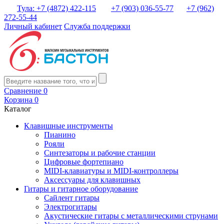
Тула: +7 (4872) 422-115
+7 (903) 036-55-77
+7 (962)
272-55-44
Личный кабинет
Служба поддержки
Сравнение
0
Корзина
0
Каталог
Клавишные инструменты
Пианино
Рояли
Синтезаторы и рабочие станции
Цифровые фортепиано
MIDI-клавиатуры и MIDI-контроллеры
Аксессуары для клавишных
Гитары и гитарное оборудование
Сайлент гитары
Электрогитары
Акустические гитары с металлическими струнами