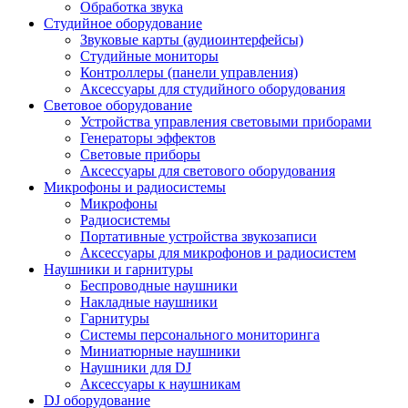
Обработка звука
Студийное оборудование
Звуковые карты (аудиоинтерфейсы)
Студийные мониторы
Контроллеры (панели управления)
Аксессуары для студийного оборудования
Световое оборудование
Устройства управления световыми приборами
Генераторы эффектов
Световые приборы
Аксессуары для светового оборудования
Микрофоны и радиосистемы
Микрофоны
Радиосистемы
Портативные устройства звукозаписи
Аксессуары для микрофонов и радиосистем
Наушники и гарнитуры
Беспроводные наушники
Накладные наушники
Гарнитуры
Системы персонального мониторинга
Миниатюрные наушники
Наушники для DJ
Аксессуары к наушникам
DJ оборудование