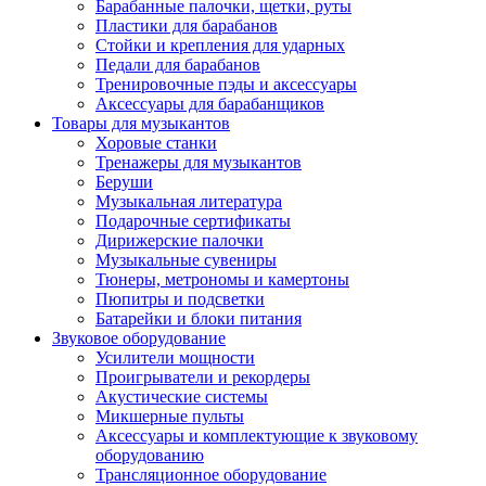
Барабанные палочки, щетки, руты
Пластики для барабанов
Стойки и крепления для ударных
Педали для барабанов
Тренировочные пэды и аксессуары
Аксессуары для барабанщиков
Товары для музыкантов
Хоровые станки
Тренажеры для музыкантов
Беруши
Музыкальная литература
Подарочные сертификаты
Дирижерские палочки
Музыкальные сувениры
Тюнеры, метрономы и камертоны
Пюпитры и подсветки
Батарейки и блоки питания
Звуковое оборудование
Усилители мощности
Проигрыватели и рекордеры
Акустические системы
Микшерные пульты
Аксессуары и комплектующие к звуковому
оборудованию
Трансляционное оборудование