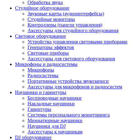
Обработка звука
Студийное оборудование
Звуковые карты (аудиоинтерфейсы)
Студийные мониторы
Контроллеры (панели управления)
Аксессуары для студийного оборудования
Световое оборудование
Устройства управления световыми приборами
Генераторы эффектов
Световые приборы
Аксессуары для светового оборудования
Микрофоны и радиосистемы
Микрофоны
Радиосистемы
Портативные устройства звукозаписи
Аксессуары для микрофонов и радиосистем
Наушники и гарнитуры
Беспроводные наушники
Накладные наушники
Гарнитуры
Системы персонального мониторинга
Миниатюрные наушники
Наушники для DJ
Аксессуары к наушникам
DJ оборудование