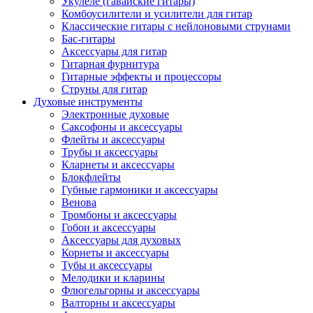
Укулеле (гавайские гитары)
Комбоусилители и усилители для гитар
Классические гитары с нейлоновыми струнами
Бас-гитары
Аксессуары для гитар
Гитарная фурнитура
Гитарные эффекты и процессоры
Струны для гитар
Духовые инструменты
Электронные духовые
Саксофоны и аксессуары
Флейты и аксессуары
Трубы и аксессуары
Кларнеты и аксессуары
Блокфлейты
Губные гармоники и аксессуары
Венова
Тромбоны и аксессуары
Гобои и аксессуары
Аксессуары для духовых
Корнеты и аксессуары
Тубы и аксессуары
Мелодики и кларины
Флюгельгорны и аксессуары
Валторны и аксессуары