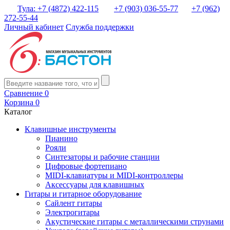
Тула: +7 (4872) 422-115
+7 (903) 036-55-77
+7 (962)
272-55-44
Личный кабинет
Служба поддержки
Сравнение
0
Корзина
0
Каталог
Клавишные инструменты
Пианино
Рояли
Синтезаторы и рабочие станции
Цифровые фортепиано
MIDI-клавиатуры и MIDI-контроллеры
Аксессуары для клавишных
Гитары и гитарное оборудование
Сайлент гитары
Электрогитары
Акустические гитары с металлическими струнами