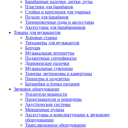
Барабанные палочки, щетки, руты
Пластики для барабанов
Стойки и крепления для ударных
Педали для барабанов
Тренировочные пэды и аксессуары
Аксессуары для барабанщиков
Товары для музыкантов
Хоровые станки
Тренажеры для музыкантов
Беруши
Музыкальная литература
Подарочные сертификаты
Дирижерские палочки
Музыкальные сувениры
Тюнеры, метрономы и камертоны
Пюпитры и подсветки
Батарейки и блоки питания
Звуковое оборудование
Усилители мощности
Проигрыватели и рекордеры
Акустические системы
Микшерные пульты
Аксессуары и комплектующие к звуковому
оборудованию
Трансляционное оборудование