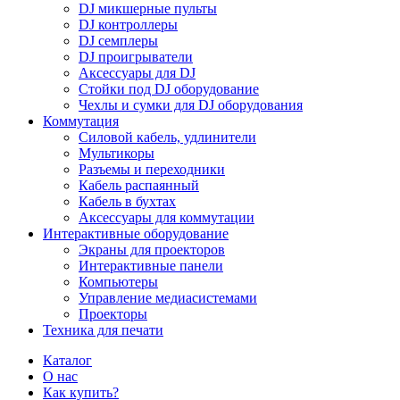
DJ микшерные пульты
DJ контроллеры
DJ семплеры
DJ проигрыватели
Аксессуары для DJ
Стойки под DJ оборудование
Чехлы и сумки для DJ оборудования
Коммутация
Силовой кабель, удлинители
Мультикоры
Разъемы и переходники
Кабель распаянный
Кабель в бухтах
Аксессуары для коммутации
Интерактивные оборудование
Экраны для проекторов
Интерактивные панели
Компьютеры
Управление медиасистемами
Проекторы
Техника для печати
Каталог
О нас
Как купить?