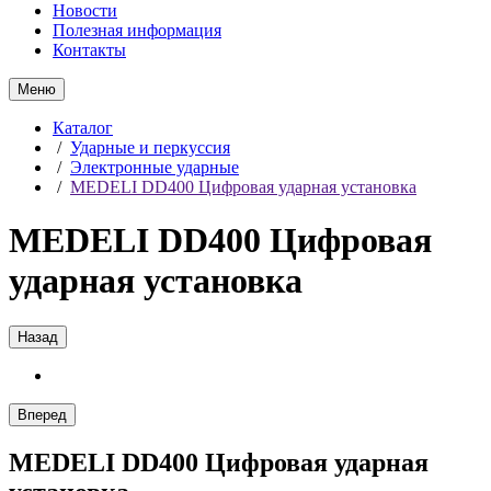
Новости
Полезная информация
Контакты
Меню
Каталог
/
Ударные и перкуссия
/
Электронные ударные
/
MEDELI DD400 Цифровая ударная установка
MEDELI DD400 Цифровая
ударная установка
Назад
Вперед
MEDELI DD400 Цифровая ударная