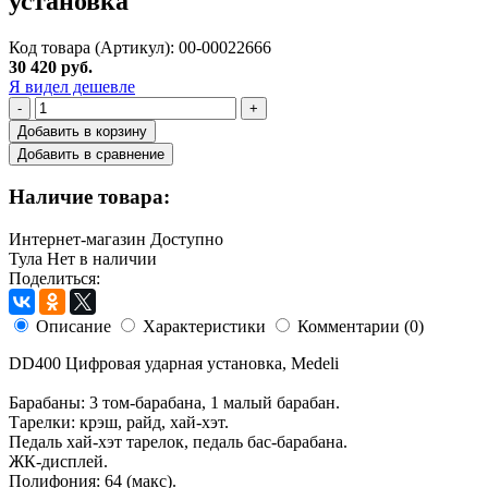
установка
Код товара (Артикул): 00-00022666
30 420 руб.
Я видел дешевле
-
+
Добавить в корзину
Добавить в сравнение
Наличие товара:
Интернет-магазин
Доступно
Тула
Нет в наличии
Поделиться:
Описание
Характеристики
Комментарии (0)
DD400 Цифровая ударная установка, Medeli
Барабаны: 3 том-барабана, 1 малый барабан.
Тарелки: крэш, райд, хай-хэт.
Педаль хай-хэт тарелок, педаль бас-барабана.
ЖК-дисплей.
Полифония: 64 (макс).