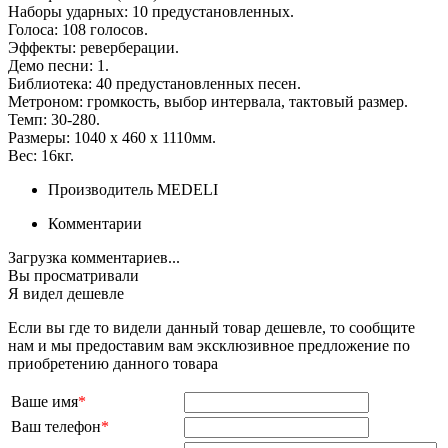
Наборы ударных: 10 предустановленных.
Голоса: 108 голосов.
Эффекты: реверберации.
Демо песни: 1.
Библиотека: 40 предустановленных песен.
Метроном: громкость, выбор интервала, тактовый размер.
Темп: 30-280.
Размеры: 1040 х 460 х 1110мм.
Вес: 16кг.
Производитель
MEDELI
Комментарии
Загрузка комментариев...
Вы просматривали
Я видел дешевле
Если вы где то видели данный товар дешевле, то сообщите
нам и мы предоставим вам эксклюзивное предложение по
приобретению данного товара
Ваше имя
*
Ваш телефон
*