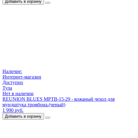
Добавить в корзину
Наличие:
Интернет-магазин
Доступно
Тула
Нет в наличии
REUNION BLUES MPTB-15-29 - кожаный чехол для
мундштука тромбона.(ченый)
1 990 руб.
Добавить в корзину