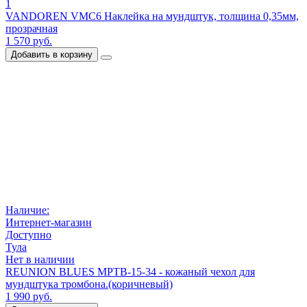
1
VANDOREN VMC6 Наклейка на мундштук, толщина 0,35мм,
прозрачная
1 570 руб.
Добавить в корзину
Наличие:
Интернет-магазин
Доступно
Тула
Нет в наличии
REUNION BLUES MPTB-15-34 - кожаный чехол для
мундштука тромбона.(коричневый)
1 990 руб.