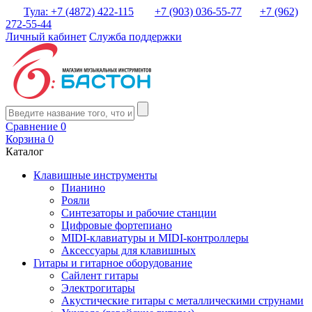
Тула: +7 (4872) 422-115
+7 (903) 036-55-77
+7 (962)
272-55-44
Личный кабинет
Служба поддержки
Сравнение
0
Корзина
0
Каталог
Клавишные инструменты
Пианино
Рояли
Синтезаторы и рабочие станции
Цифровые фортепиано
MIDI-клавиатуры и MIDI-контроллеры
Аксессуары для клавишных
Гитары и гитарное оборудование
Сайлент гитары
Электрогитары
Акустические гитары с металлическими струнами