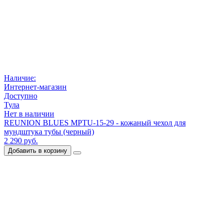
Наличие:
Интернет-магазин
Доступно
Тула
Нет в наличии
REUNION BLUES MPTU-15-29 - кожаный чехол для
мундштука тубы (черный)
2 290 руб.
Добавить в корзину