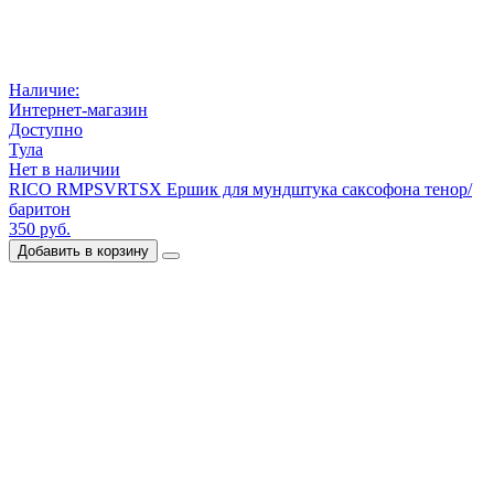
Наличие:
Интернет-магазин
Доступно
Тула
Нет в наличии
RICO RMPSVRTSX Ершик для мундштука саксофона тенор/
баритон
350 руб.
Добавить в корзину