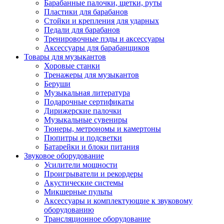
Барабанные палочки, щетки, руты
Пластики для барабанов
Стойки и крепления для ударных
Педали для барабанов
Тренировочные пэды и аксессуары
Аксессуары для барабанщиков
Товары для музыкантов
Хоровые станки
Тренажеры для музыкантов
Беруши
Музыкальная литература
Подарочные сертификаты
Дирижерские палочки
Музыкальные сувениры
Тюнеры, метрономы и камертоны
Пюпитры и подсветки
Батарейки и блоки питания
Звуковое оборудование
Усилители мощности
Проигрыватели и рекордеры
Акустические системы
Микшерные пульты
Аксессуары и комплектующие к звуковому
оборудованию
Трансляционное оборудование