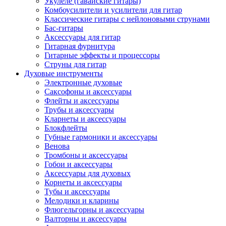
Укулеле (гавайские гитары)
Комбоусилители и усилители для гитар
Классические гитары с нейлоновыми струнами
Бас-гитары
Аксессуары для гитар
Гитарная фурнитура
Гитарные эффекты и процессоры
Струны для гитар
Духовые инструменты
Электронные духовые
Саксофоны и аксессуары
Флейты и аксессуары
Трубы и аксессуары
Кларнеты и аксессуары
Блокфлейты
Губные гармоники и аксессуары
Венова
Тромбоны и аксессуары
Гобои и аксессуары
Аксессуары для духовых
Корнеты и аксессуары
Тубы и аксессуары
Мелодики и кларины
Флюгельгорны и аксессуары
Валторны и аксессуары