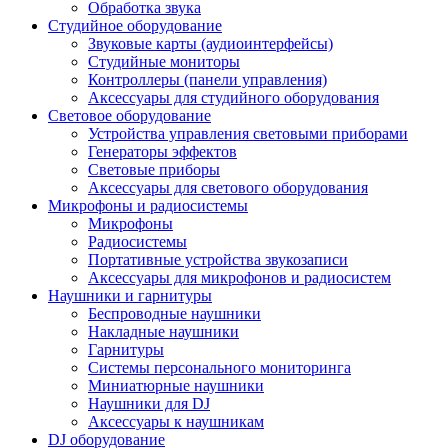
Обработка звука
Студийное оборудование
Звуковые карты (аудиоинтерфейсы)
Студийные мониторы
Контроллеры (панели управления)
Аксессуары для студийного оборудования
Световое оборудование
Устройства управления световыми приборами
Генераторы эффектов
Световые приборы
Аксессуары для светового оборудования
Микрофоны и радиосистемы
Микрофоны
Радиосистемы
Портативные устройства звукозаписи
Аксессуары для микрофонов и радиосистем
Наушники и гарнитуры
Беспроводные наушники
Накладные наушники
Гарнитуры
Системы персонального мониторинга
Миниатюрные наушники
Наушники для DJ
Аксессуары к наушникам
DJ оборудование