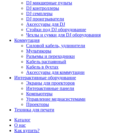
DJ микшерные пульты
DJ контроллеры
DJ семплеры
DJ проигрыватели
Аксессуары для DJ
Стойки под DJ оборудование
Чехлы и сумки для DJ оборудования
Коммутация
Силовой кабель, удлинители
Мультикоры
Разъемы и переходники
Кабель распаянный
Кабель в бухтах
Аксессуары для коммутации
Интерактивные оборудование
Экраны для проекторов
Интерактивные панели
Компьютеры
Управление медиасистемами
Проекторы
Техника для печати
Каталог
О нас
Как купить?