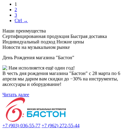
1
2
3
Ctrl →
Наши преимущества
Сертифицированная продукция
Быстрая доставка
Индивидуальный подход
Низкие цены
Новости на музыкальном рынке
День Рождения магазина "Бастон"
Нам исполняется ещё один год!
В честь дня рождения магазина "Бастон" с 28 марта по 6
апреля мы дарим вам скидки до −30% на инструменты,
аксессуары и оборудование!
Читать далее
+7 (903) 036-55-77
+7 (962) 272-55-44