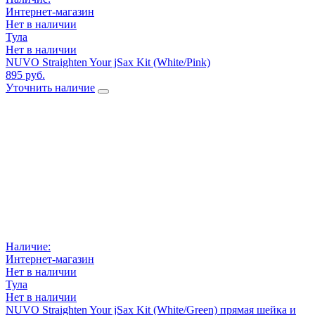
Интернет-магазин
Нет в наличии
Тула
Нет в наличии
NUVO Straighten Your jSax Kit (White/Pink)
895 руб.
Уточнить наличие
Наличие:
Интернет-магазин
Нет в наличии
Тула
Нет в наличии
NUVO Straighten Your jSax Kit (White/Green) прямая шейка и