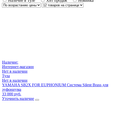
Наличие в Туле
Хит продаж
Новинка
Наличие:
Интернет-магазин
Нет в наличии
Тула
Нет в наличии
YAMAHA SB2X FOR EUPHONIUM Система Silent Brass для
эуфониума
33 000 руб.
Уточнить наличие