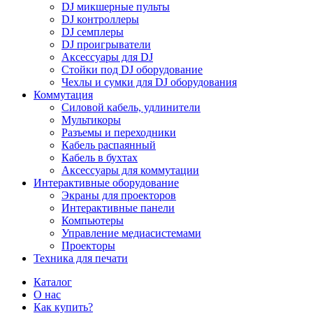
DJ микшерные пульты
DJ контроллеры
DJ семплеры
DJ проигрыватели
Аксессуары для DJ
Стойки под DJ оборудование
Чехлы и сумки для DJ оборудования
Коммутация
Силовой кабель, удлинители
Мультикоры
Разъемы и переходники
Кабель распаянный
Кабель в бухтах
Аксессуары для коммутации
Интерактивные оборудование
Экраны для проекторов
Интерактивные панели
Компьютеры
Управление медиасистемами
Проекторы
Техника для печати
Каталог
О нас
Как купить?