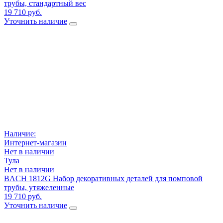
трубы, стандартный вес
19 710 руб.
Уточнить наличие
Наличие:
Интернет-магазин
Нет в наличии
Тула
Нет в наличии
BACH 1812G Набор декоративных деталей для помповой
трубы, утяжеленные
19 710 руб.
Уточнить наличие