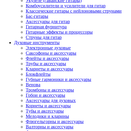
Укулеле (гавайские гитары)
Комбоусилители и усилители для гитар
Классические гитары с нейлоновыми струнами
Бас-гитары
Аксессуары для гитар
Гитарная фурнитура
Гитарные эффекты и процессоры
Струны для гитар
Духовые инструменты
Электронные духовые
Саксофоны и аксессуары
Флейты и аксессуары
Трубы и аксессуары
Кларнеты и аксессуары
Блокфлейты
Губные гармоники и аксессуары
Венова
Тромбоны и аксессуары
Гобои и аксессуары
Аксессуары для духовых
Корнеты и аксессуары
Тубы и аксессуары
Мелодики и кларины
Флюгельгорны и аксессуары
Валторны и аксессуары