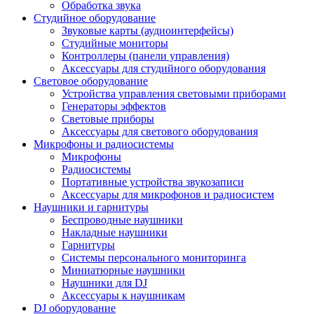
Обработка звука
Студийное оборудование
Звуковые карты (аудиоинтерфейсы)
Студийные мониторы
Контроллеры (панели управления)
Аксессуары для студийного оборудования
Световое оборудование
Устройства управления световыми приборами
Генераторы эффектов
Световые приборы
Аксессуары для светового оборудования
Микрофоны и радиосистемы
Микрофоны
Радиосистемы
Портативные устройства звукозаписи
Аксессуары для микрофонов и радиосистем
Наушники и гарнитуры
Беспроводные наушники
Накладные наушники
Гарнитуры
Системы персонального мониторинга
Миниатюрные наушники
Наушники для DJ
Аксессуары к наушникам
DJ оборудование