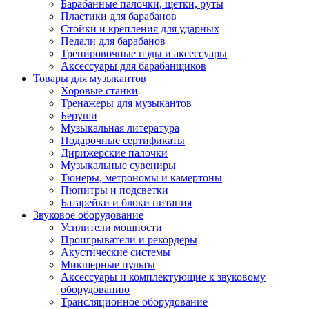
Барабанные палочки, щетки, руты
Пластики для барабанов
Стойки и крепления для ударных
Педали для барабанов
Тренировочные пэды и аксессуары
Аксессуары для барабанщиков
Товары для музыкантов
Хоровые станки
Тренажеры для музыкантов
Беруши
Музыкальная литература
Подарочные сертификаты
Дирижерские палочки
Музыкальные сувениры
Тюнеры, метрономы и камертоны
Пюпитры и подсветки
Батарейки и блоки питания
Звуковое оборудование
Усилители мощности
Проигрыватели и рекордеры
Акустические системы
Микшерные пульты
Аксессуары и комплектующие к звуковому
оборудованию
Трансляционное оборудование