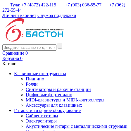
Тула: +7 (4872) 422-115
+7 (903) 036-55-77
+7 (962)
272-55-44
Личный кабинет
Служба поддержки
Сравнение
0
Корзина
0
Каталог
Клавишные инструменты
Пианино
Рояли
Синтезаторы и рабочие станции
Цифровые фортепиано
MIDI-клавиатуры и MIDI-контроллеры
Аксессуары для клавишных
Гитары и гитарное оборудование
Сайлент гитары
Электрогитары
Акустические гитары с металлическими струнами