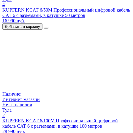
4
KUPFERN KCAT 6/50M Профессиональный цифровой кабель
CAT 6 с разъемами, в катушке 50 метров
16 990 руб.
Добавить в корзину
Наличие:
Интернет-магазин
Нет в наличии
Тула
2
KUPFERN KCAT 6/100M Профессиональный цифровой
кабель CAT 6 с разъемами, в катушке 100 метров
28 990 руб.