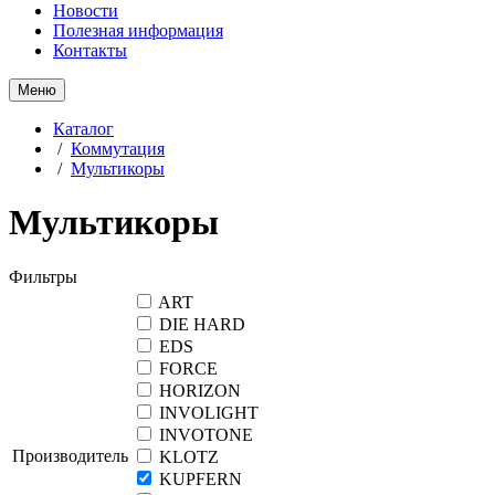
Новости
Полезная информация
Контакты
Меню
Каталог
/
Коммутация
/
Мультикоры
Мультикоры
Фильтры
ART
DIE HARD
EDS
FORCE
HORIZON
INVOLIGHT
INVOTONE
Производитель
KLOTZ
KUPFERN