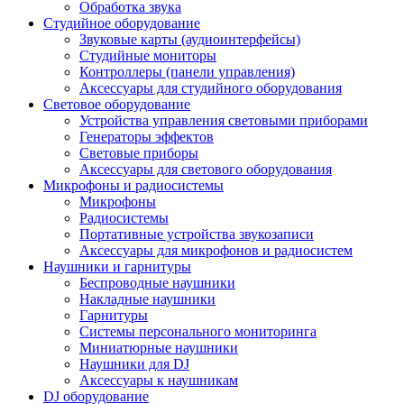
Обработка звука
Студийное оборудование
Звуковые карты (аудиоинтерфейсы)
Студийные мониторы
Контроллеры (панели управления)
Аксессуары для студийного оборудования
Световое оборудование
Устройства управления световыми приборами
Генераторы эффектов
Световые приборы
Аксессуары для светового оборудования
Микрофоны и радиосистемы
Микрофоны
Радиосистемы
Портативные устройства звукозаписи
Аксессуары для микрофонов и радиосистем
Наушники и гарнитуры
Беспроводные наушники
Накладные наушники
Гарнитуры
Системы персонального мониторинга
Миниатюрные наушники
Наушники для DJ
Аксессуары к наушникам
DJ оборудование