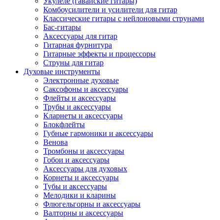
Укулеле (гавайские гитары)
Комбоусилители и усилители для гитар
Классические гитары с нейлоновыми струнами
Бас-гитары
Аксессуары для гитар
Гитарная фурнитура
Гитарные эффекты и процессоры
Струны для гитар
Духовые инструменты
Электронные духовые
Саксофоны и аксессуары
Флейты и аксессуары
Трубы и аксессуары
Кларнеты и аксессуары
Блокфлейты
Губные гармоники и аксессуары
Венова
Тромбоны и аксессуары
Гобои и аксессуары
Аксессуары для духовых
Корнеты и аксессуары
Тубы и аксессуары
Мелодики и кларины
Флюгельгорны и аксессуары
Валторны и аксессуары