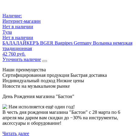
Наличие:
Интернет-магазин
Нет в наличии
Тула
Нет в наличии
БАЛАЛАЙКЕРЪ BGER Bagpipes Germany Волынка немецкая
традиционная
42 760 руб.
Уточнить наличие
Наши преимущества
Сертифицированная продукция
Быстрая доставка
Индивидуальный подход
Низкие цены
Новости на музыкальном рынке
День Рождения магазина "Бастон"
Нам исполняется ещё один год!
В честь дня рождения магазина "Бастон" с 28 марта по 6
апреля мы дарим вам скидки до −30% на инструменты,
аксессуары и оборудование!
Читать далее