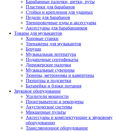
Барабанные палочки, щетки, руты
Пластики для барабанов
Стойки и крепления для ударных
Педали для барабанов
Тренировочные пэды и аксессуары
Аксессуары для барабанщиков
Товары для музыкантов
Хоровые станки
Тренажеры для музыкантов
Беруши
Музыкальная литература
Подарочные сертификаты
Дирижерские палочки
Музыкальные сувениры
Тюнеры, метрономы и камертоны
Пюпитры и подсветки
Батарейки и блоки питания
Звуковое оборудование
Усилители мощности
Проигрыватели и рекордеры
Акустические системы
Микшерные пульты
Аксессуары и комплектующие к звуковому
оборудованию
Трансляционное оборудование