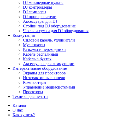
DJ микшерные пульты
DJ контроллеры
DJ семплеры
DJ проигрыватели
Аксессуары для DJ
Стойки под DJ оборудование
Чехлы и сумки для DJ оборудования
Коммутация
Силовой кабель, удлинители
Мультикоры
Разъемы и переходники
Кабель распаянный
Кабель в бухтах
Аксессуары для коммутации
Интерактивные оборудование
Экраны для проекторов
Интерактивные панели
Компьютеры
Управление медиасистемами
Проекторы
Техника для печати
Каталог
О нас
Как купить?