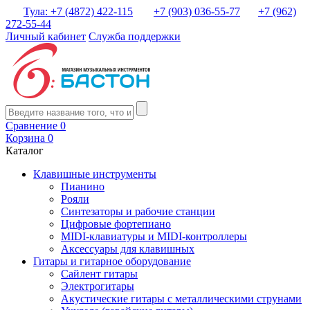
Тула: +7 (4872) 422-115
+7 (903) 036-55-77
+7 (962)
272-55-44
Личный кабинет
Служба поддержки
Сравнение
0
Корзина
0
Каталог
Клавишные инструменты
Пианино
Рояли
Синтезаторы и рабочие станции
Цифровые фортепиано
MIDI-клавиатуры и MIDI-контроллеры
Аксессуары для клавишных
Гитары и гитарное оборудование
Сайлент гитары
Электрогитары
Акустические гитары с металлическими струнами