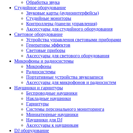
Обработка звука
Студийное оборудование
Звуковые карты (аудиоинтерфейсы)
Студийные мониторы
Контроллеры (панели управления)
Аксессуары для студийного оборудования
Световое оборудование
Устройства управления световыми приборами
Генераторы эффектов
Световые приборы
Аксессуары для светового оборудования
Микрофоны и радиосистемы
Микрофоны
Радиосистемы
Портативные устройства звукозаписи
Аксессуары для микрофонов и радиосистем
Наушники и гарнитуры
Беспроводные наушники
Накладные наушники
Гарнитуры
Системы персонального мониторинга
Миниатюрные наушники
Наушники для DJ
Аксессуары к наушникам
DJ оборудование