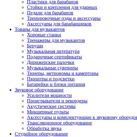
Пластики для барабанов
Стойки и крепления для ударных
Педали для барабанов
Тренировочные пэды и аксессуары
Аксессуары для барабанщиков
Товары для музыкантов
Хоровые станки
Тренажеры для музыкантов
Беруши
Музыкальная литература
Подарочные сертификаты
Дирижерские палочки
Музыкальные сувениры
Тюнеры, метрономы и камертоны
Пюпитры и подсветки
Батарейки и блоки питания
Звуковое оборудование
Усилители мощности
Проигрыватели и рекордеры
Акустические системы
Микшерные пульты
Аксессуары и комплектующие к звуковому оборуд
Трансляционное оборудование
Обработка звука
Студийное оборудование