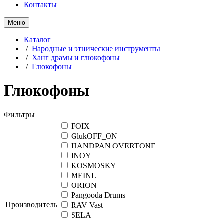
Контакты
Меню
Каталог
/
Народные и этнические инструменты
/
Ханг драмы и глюкофоны
/
Глюкофоны
Глюкофоны
Фильтры
FOIX
GlukOFF_ON
HANDPAN OVERTONE
INOY
KOSMOSKY
MEINL
ORION
Pangooda Drums
Производитель
RAV Vast
SELA