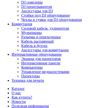
DJ семплеры
DJ проигрыватели
Аксессуары для DJ
Стойки под DJ оборудование
Чехлы и сумки для DJ оборудования
Коммутация
Силовой кабель, удлинители
Мультикоры
Разъемы и переходники
Кабель распаянный
Кабель в бухтах
Аксессуары для коммутации
Интерактивные оборудование
Экраны для проекторов
Интерактивные панели
Компьютеры
Управление медиасистемами
Проекторы
Техника для печати
Каталог
О нас
Как купить?
Новости
Полезная информация