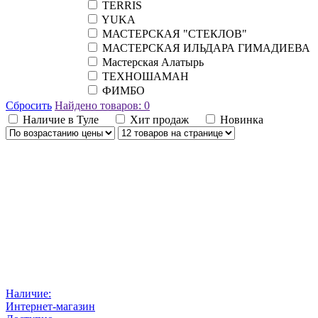
TERRIS
YUKA
МАСТЕРСКАЯ "СТЕКЛОВ"
МАСТЕРСКАЯ ИЛЬДАРА ГИМАДИЕВА
Мастерская Алатырь
ТЕХНОШАМАН
ФИМБО
Сбросить
Найдено товаров:
0
Наличие в Туле
Хит продаж
Новинка
Наличие:
Интернет-магазин