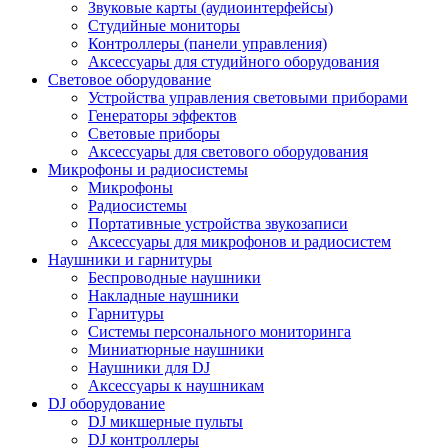
Звуковые карты (аудиоинтерфейсы)
Студийные мониторы
Контроллеры (панели управления)
Аксессуары для студийного оборудования
Световое оборудование
Устройства управления световыми приборами
Генераторы эффектов
Световые приборы
Аксессуары для светового оборудования
Микрофоны и радиосистемы
Микрофоны
Радиосистемы
Портативные устройства звукозаписи
Аксессуары для микрофонов и радиосистем
Наушники и гарнитуры
Беспроводные наушники
Накладные наушники
Гарнитуры
Системы персонального мониторинга
Миниатюрные наушники
Наушники для DJ
Аксессуары к наушникам
DJ оборудование
DJ микшерные пульты
DJ контроллеры