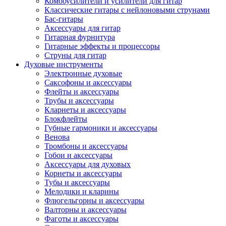
Комбоусилители и усилители для гитар
Классические гитары с нейлоновыми струнами
Бас-гитары
Аксессуары для гитар
Гитарная фурнитура
Гитарные эффекты и процессоры
Струны для гитар
Духовые инструменты
Электронные духовые
Саксофоны и аксессуары
Флейты и аксессуары
Трубы и аксессуары
Кларнеты и аксессуары
Блокфлейты
Губные гармоники и аксессуары
Венова
Тромбоны и аксессуары
Гобои и аксессуары
Аксессуары для духовых
Корнеты и аксессуары
Тубы и аксессуары
Мелодики и кларины
Флюгельгорны и аксессуары
Валторны и аксессуары
Фаготы и аксессуары