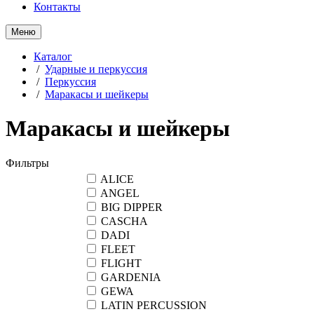
Контакты
Меню
Каталог
/
Ударные и перкуссия
/
Перкуссия
/
Маракасы и шейкеры
Маракасы и шейкеры
Фильтры
ALICE
ANGEL
BIG DIPPER
CASCHA
DADI
FLEET
FLIGHT
GARDENIA
GEWA
LATIN PERCUSSION