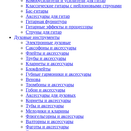
Комбоусилители и усилители для гитар
Классические гитары с нейлоновыми струнами
Бас-гитары
Аксессуары для гитар
Гитарная фурнитура
Гитарные эффекты и процессоры
Струны для гитар
Духовые инструменты
Электронные духовые
Саксофоны и аксессуары
Флейты и аксессуары
Трубы и аксессуары
Кларнеты и аксессуары
Блокфлейты
Губные гармоники и аксессуары
Венова
Тромбоны и аксессуары
Гобои и аксессуары
Аксессуары для духовых
Корнеты и аксессуары
Тубы и аксессуары
Мелодики и кларины
Флюгельгорны и аксессуары
Валторны и аксессуары
Фаготы и аксессуары