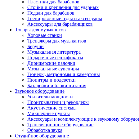
Пластики для барабанов
Стойки и крепления для ударных
Педали для барабанов
Тренировочные пэды и аксессуары
Аксессуары для барабанщиков
Товары для музыкантов
Хоровые станки
Тренажеры для музыкантов
Беруши
Музыкальная литература
Подарочные сертификаты
Дирижерские палочки
Музыкальные сувениры
Тюнеры, метрономы и камертоны
Пюпитры и подсветки
Батарейки и блоки питания
Звуковое оборудование
Усилители мощности
Проигрыватели и рекордеры
Акустические системы
Микшерные пульты
Аксессуары и комплектующие к звуковому оборуд
Трансляционное оборудование
Обработка звука
Студийное оборудование