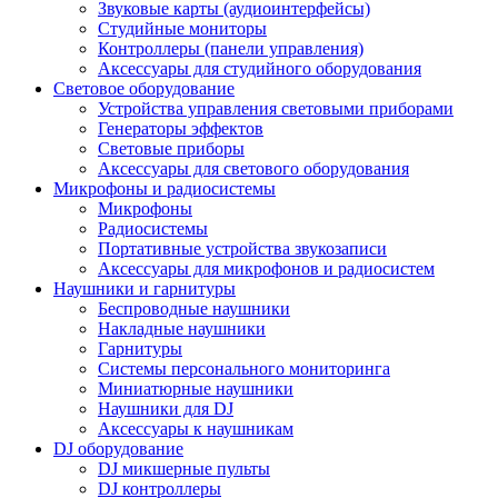
Звуковые карты (аудиоинтерфейсы)
Студийные мониторы
Контроллеры (панели управления)
Аксессуары для студийного оборудования
Световое оборудование
Устройства управления световыми приборами
Генераторы эффектов
Световые приборы
Аксессуары для светового оборудования
Микрофоны и радиосистемы
Микрофоны
Радиосистемы
Портативные устройства звукозаписи
Аксессуары для микрофонов и радиосистем
Наушники и гарнитуры
Беспроводные наушники
Накладные наушники
Гарнитуры
Системы персонального мониторинга
Миниатюрные наушники
Наушники для DJ
Аксессуары к наушникам
DJ оборудование
DJ микшерные пульты
DJ контроллеры