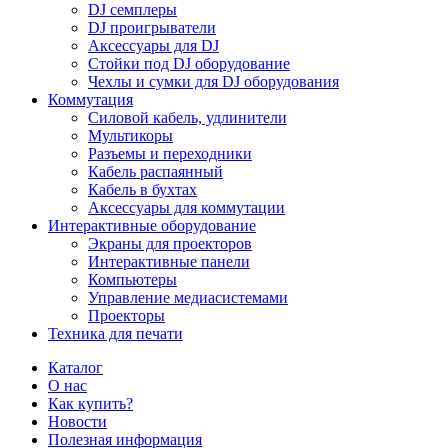
DJ семплеры
DJ проигрыватели
Аксессуары для DJ
Стойки под DJ оборудование
Чехлы и сумки для DJ оборудования
Коммутация
Силовой кабель, удлинители
Мультикоры
Разъемы и переходники
Кабель распаянный
Кабель в бухтах
Аксессуары для коммутации
Интерактивные оборудование
Экраны для проекторов
Интерактивные панели
Компьютеры
Управление медиасистемами
Проекторы
Техника для печати
Каталог
О нас
Как купить?
Новости
Полезная информация